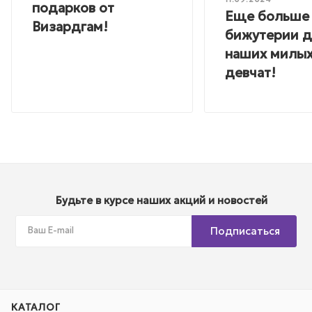
подарков от
Еще больше
Визардгам!
бижутерии 
наших милы
девчат!
Будьте в курсе наших акций и новостей
Подписаться
КАТАЛОГ