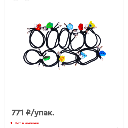
771
₽
/упак.
Нет в наличии