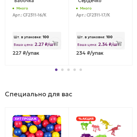
"Бабочка"
"Сердечко"
Много
Много
Арт.: CF2311-16/К
Арт.: CF2311-17/К
Шт. в упаковке:
100
Шт. в упаковке:
100
2.27 ₽/шт
2.34 ₽/шт
Ваша цена:
Ваша цена:
227
₽
/упак
234
₽
/упак
Специально для вас
ХИТ ПРОДАЖ
% АКЦИЯ