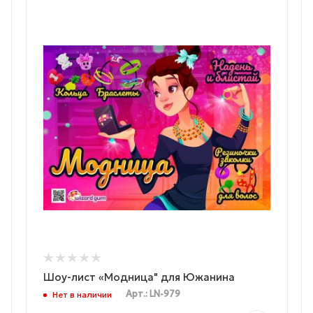
Шоу-лист «Модница" для Южанина
Арт.: LN-979
Нет в наличии