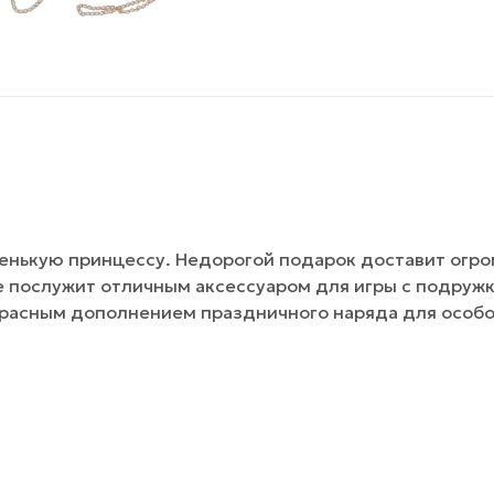
ленькую принцессу. Недорогой подарок доставит огр
е послужит отличным аксессуаром для игры с подружк
екрасным дополнением праздничного наряда для особо