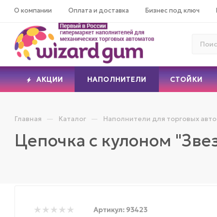
О компании
Оплата и доставка
Бизнес под ключ
АКЦИИ
НАПОЛНИТЕЛИ
СТОЙКИ
—
—
Главная
Каталог
Наполнители для торговых авт
Цепочка с кулоном "Зве
Артикул:
93423