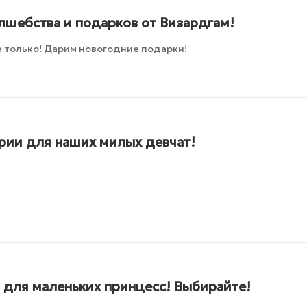
лшебства и подарков от Визардгам!
 только! Дарим новогодние подарки!
ии для наших милых девчат!
 для маленьких принцесс! Выбирайте!