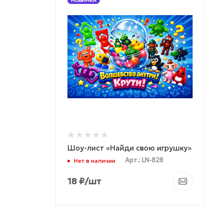
НОВИНКА
Шоу-лист «Найди свою игрушку»
Арт.: LN-828
Нет в наличии
18
₽
/шт