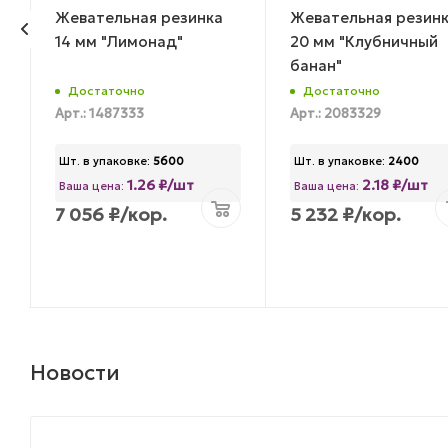
Жевательная резинка
Жевательная резин
14 мм "Лимонад"
20 мм "Клубничный
банан"
Достаточно
Достаточно
Арт.: 1487333
Арт.: 2083329
Шт. в упаковке:
5600
Шт. в упаковке:
2400
1.26 ₽/шт
2.18 ₽/шт
Ваша цена:
Ваша цена:
7 056
₽
/кор.
5 232
₽
/кор.
Новости