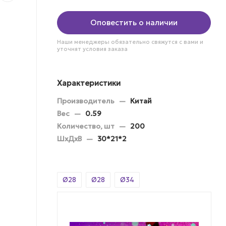
Оповестить о наличии
Наши менеджеры обязательно свяжутся с вами и
уточнят условия заказа
Характеристики
Производитель
—
Китай
Вес
—
0.59
Количество, шт
—
200
ШхДхВ
—
30*21*2
Ø28
Ø28
Ø34