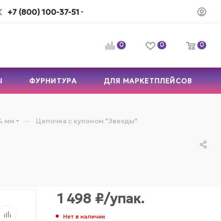
+7 (800) 100-37-51
0
0
0
Ы
ФУРНИТУРА
ДЛЯ МАРКЕТПЛЕЙСОВ
—
4 мм
Цепочка с кулоном "Звезды"
1 498
₽
/упак.
Нет в наличии