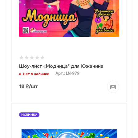
Шоу-лист «Модница" для Южанина
Арт.: LN-979
Нет в наличии
18
₽
/шт
НОВИНКА