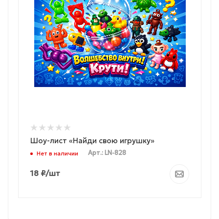
Шоу-лист «Найди свою игрушку»
Арт.: LN-828
Нет в наличии
18
₽
/шт