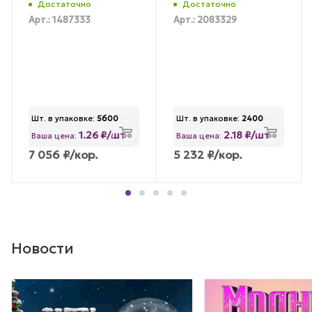
Достаточно
Достаточно
Арт.: 1487333
Арт.: 2083329
Шт. в упаковке:
5600
Шт. в упаковке:
2400
1.26 ₽/шт
2.18 ₽/шт
Ваша цена:
Ваша цена:
7 056
₽
/кор.
5 232
₽
/кор.
Новости