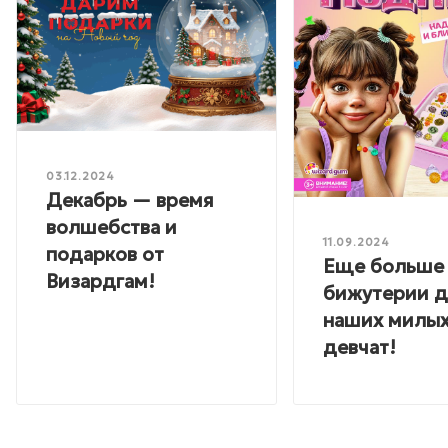
03.12.2024
Декабрь — время
волшебства и
11.09.2024
подарков от
Еще больше
Визардгам!
бижутерии 
наших милы
девчат!