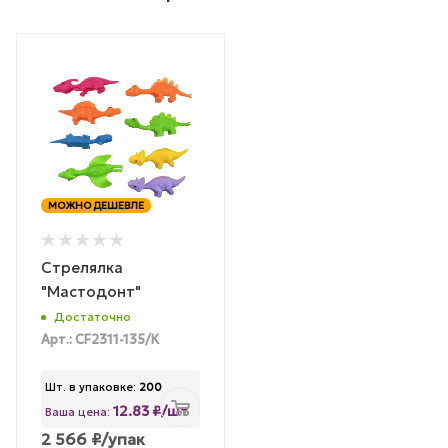
МОЖНО ДЕШЕВЛЕ
Стрелялка
"Мастодонт"
Достаточно
Арт.: CF2311-135/К
Шт. в упаковке:
200
12.83 ₽/шт
Ваша цена:
2 566
₽
/упак