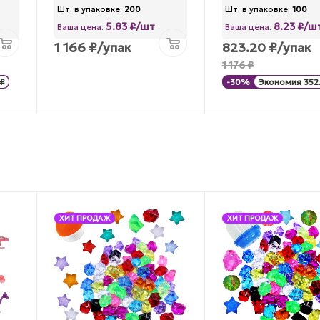
Шт. в упаковке:
200
Шт. в упаковке:
100
5.83 ₽/шт
8.23 ₽/ш
Ваша цена:
Ваша цена:
1 166
₽
/упак
823.20
₽
/упак
1 176
₽
₽
-
30
%
Экономия
352
ХИТ ПРОДАЖ
ХИТ ПРОДАЖ