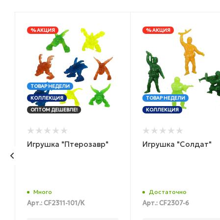
% АКЦИЯ
% АКЦИЯ
ТОВАР НЕДЕЛИ
КОЛЛЕКЦИЯ
ТОВАР НЕДЕЛИ
ОПТОМ ДЕШЕВЛЕ!
КОЛЛЕКЦИЯ
Игрушка "Птерозавр"
Игрушка "Солдат"
Много
Достаточно
Арт.: CF2311-101/К
Арт.: CF2307-6