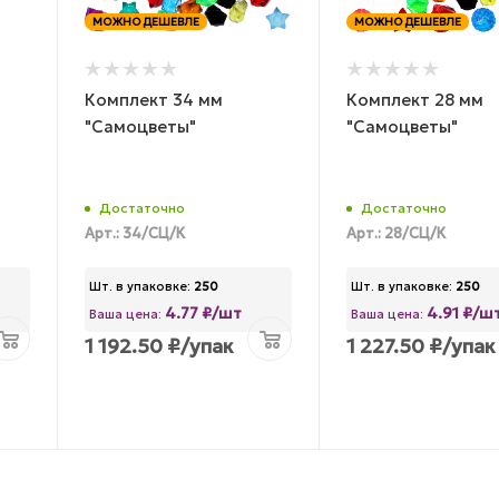
МОЖНО ДЕШЕВЛЕ
МОЖНО ДЕШЕВЛЕ
Комплект 34 мм
Комплект 28 мм
"Самоцветы"
"Самоцветы"
Достаточно
Достаточно
Арт.: 34/СЦ/К
Арт.: 28/СЦ/К
Шт. в упаковке:
250
Шт. в упаковке:
250
4.77 ₽/шт
4.91 ₽/ш
Ваша цена:
Ваша цена:
1 192.50
₽
/упак
1 227.50
₽
/упак