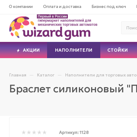
О компании
Оплата и доставка
Бизнес под ключ
АКЦИИ
НАПОЛНИТЕЛИ
СТОЙКИ
—
—
Главная
Каталог
Наполнители для торговых авт
Браслет силиконовый "
Артикул:
1128