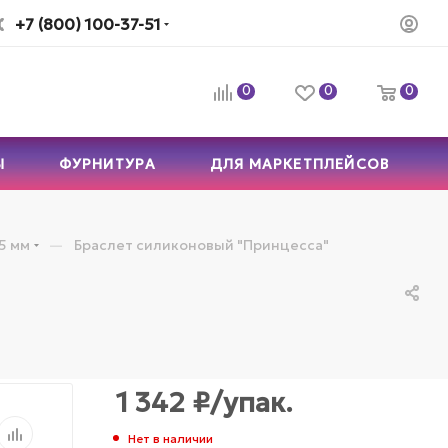
+7 (800) 100-37-51
0
0
0
Ы
ФУРНИТУРА
ДЛЯ МАРКЕТПЛЕЙСОВ
—
5 мм
Браслет силиконовый "Принцесса"
1 342
₽
/упак.
Нет в наличии