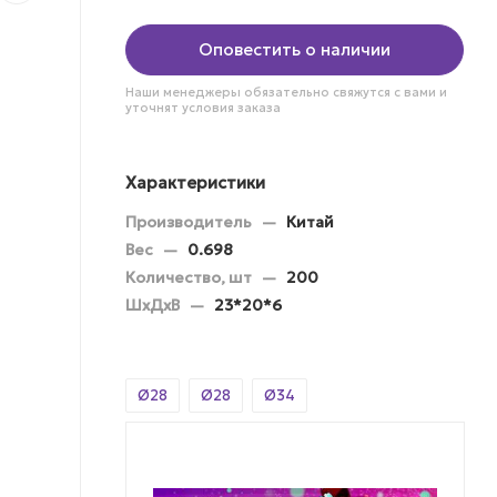
Оповестить о наличии
Наши менеджеры обязательно свяжутся с вами и
уточнят условия заказа
Характеристики
Производитель
—
Китай
Вес
—
0.698
Количество, шт
—
200
ШхДхВ
—
23*20*6
Ø28
Ø28
Ø34