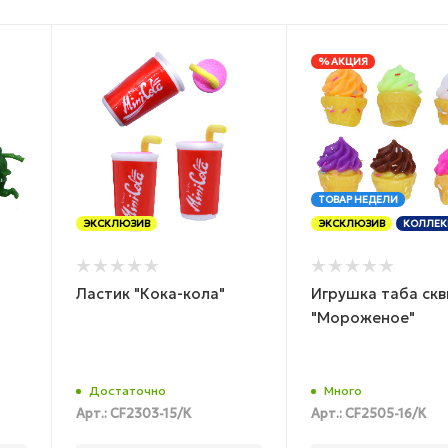
% АКЦИЯ
ТОВАР НЕДЕЛИ
ЭКСКЛЮЗИВ
ЭКСКЛЮЗИВ
КОЛЛЕК
Ластик "Кока-кола"
Игрушка таба ск
"Мороженое"
Достаточно
Много
Арт.: CF2303-15/К
Арт.: CF2505-16/К