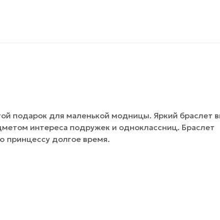
гой подарок для маленькой модницы. Яркий браслет 
едметом интереса подружек и одноклассниц. Браслет
ю принцессу долгое время.