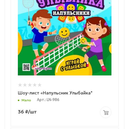
Шоу-лист «Напульсник Улыбайка"
Арт.: LN-986
Мало
36
₽
/шт