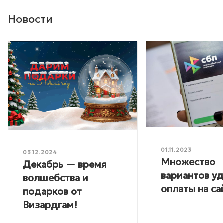
Новости
01.11.2023
03.12.2024
Множество
Декабрь — время
вариантов у
волшебства и
оплаты на са
подарков от
Визардгам!