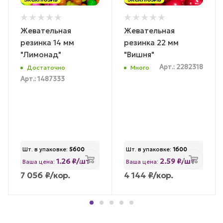
Жевательная
Жевательная
резинка 14 мм
резинка 22 мм
"Лимонад"
"Вишня"
Арт.: 2282318
Достаточно
Много
Арт.: 1487333
Шт. в упаковке:
5600
Шт. в упаковке:
1600
1.26 ₽/шт
2.59 ₽/шт
Ваша цена:
Ваша цена:
7 056
₽
/кор.
4 144
₽
/кор.