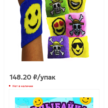
148.20
₽
/упак
Нет в наличии