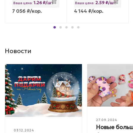
1.26 ₽/шт
2.59 ₽/шт
Ваша цена:
Ваша цена:
7 056
₽
/кор.
4 144
₽
/кор.
Новости
27.09.2024
Новые боль
03.12.2024