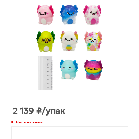
2 139
₽
/упак
Нет в наличии