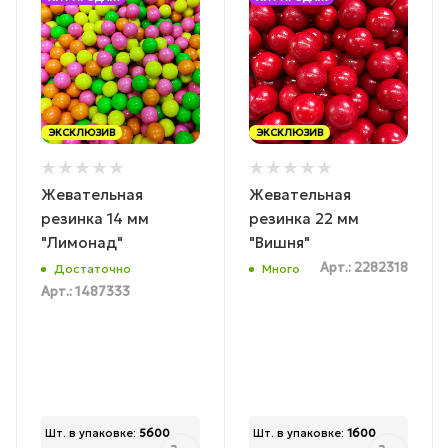
ЭКСКЛЮЗИВ
ЭКСКЛЮЗИВ
Жевательная
Жевательная
резинка 14 мм
резинка 22 мм
"Лимонад"
"Вишня"
Арт.: 2282318
Достаточно
Много
Арт.: 1487333
Шт. в упаковке:
5600
Шт. в упаковке:
1600