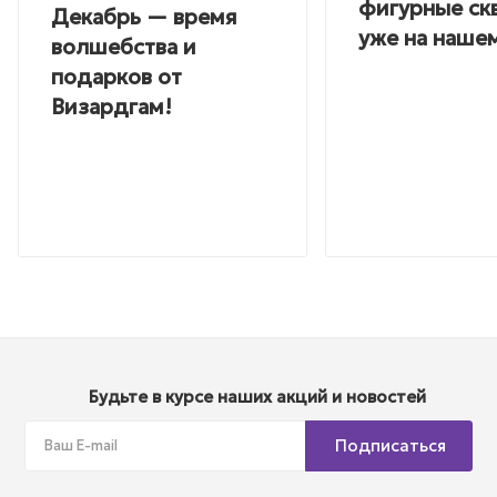
фигурные ск
Декабрь — время
уже на нашем
волшебства и
подарков от
Визардгам!
Будьте в курсе наших акций и новостей
Подписаться