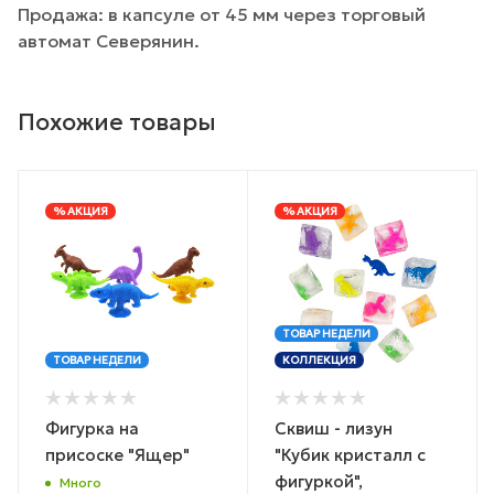
Продажа: в капсуле от 45 мм через торговый
автомат Северянин.
Похожие товары
% АКЦИЯ
% АКЦИЯ
ТОВАР НЕДЕЛИ
ТОВАР НЕДЕЛИ
КОЛЛЕКЦИЯ
Фигурка на
Сквиш - лизун
присоске "Ящер"
"Кубик кристалл с
фигуркой",
Много