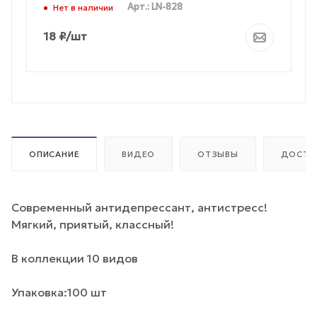
Арт.: LN-828
Нет в наличии
18
₽
/шт
ОПИСАНИЕ
ВИДЕО
ОТЗЫВЫ
ДОСТА
Современный антидепрессант, антистресс!
Мягкий, приятый, классный!
В коллекции 10 видов
Упаковка:100 шт