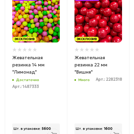
ЭКСКЛЮЗИВ
ЭКСКЛЮЗИВ
Жевательная
Жевательная
резинка 14 мм
резинка 22 мм
"Лимонад"
"Вишня"
Арт.: 2282318
Достаточно
Много
Арт.: 1487333
Шт. в упаковке:
5600
Шт. в упаковке:
1600