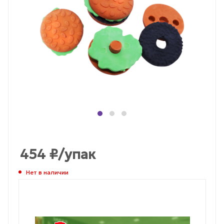
454
₽
/упак
Нет в наличии