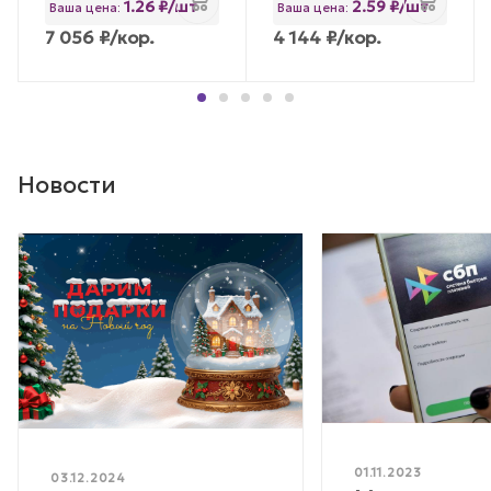
1.26 ₽/шт
2.59 ₽/шт
Ваша цена:
Ваша цена:
7 056
₽
/кор.
4 144
₽
/кор.
Новости
01.11.2023
03.12.2024