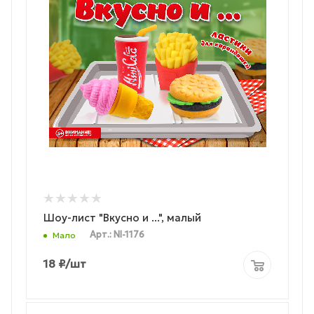
Шоу-лист "Вкусно и ...", малый
Арт.: NI-1176
Мало
18
₽
/шт