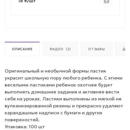
18
₽
/шт
ОПИСАНИЕ
ВИДЕО
(2)
ОТЗЫВЫ
ДО
Оригинальный и необычной формы ластик
украсит школьную пору любого ребенка. С этими
веселыми ластиками ребенок охотнее будет
выполнять домашние задания и активнее вести
себя на уроках. Ластики выполнены из мягкой не
вулканизированной резины и прекрасно удаляют
карандашные надписи с бумаги и других
поверхностей.
Упаковка: 100 шт