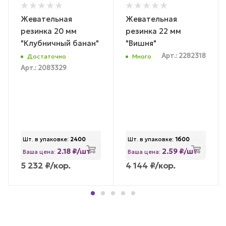
Жевательная
Жевательная
резинка 20 мм
резинка 22 мм
"Клубничный банан"
"Вишня"
Арт.: 2282318
Достаточно
Много
Арт.: 2083329
Шт. в упаковке:
2400
Шт. в упаковке:
1600
2.18 ₽/шт
2.59 ₽/шт
Ваша цена:
Ваша цена:
5 232
₽
/кор.
4 144
₽
/кор.