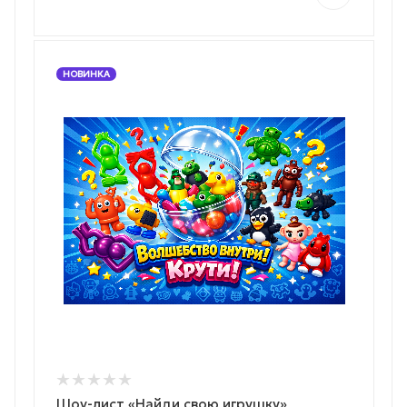
НОВИНКА
Шоу-лист «Найди свою игрушку»