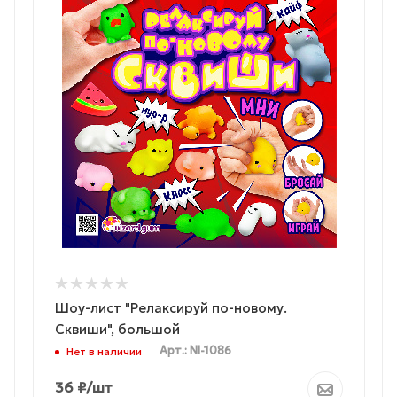
Шоу-лист "Релаксируй по-новому.
Сквиши", большой
Арт.: NI-1086
Нет в наличии
36
₽
/шт