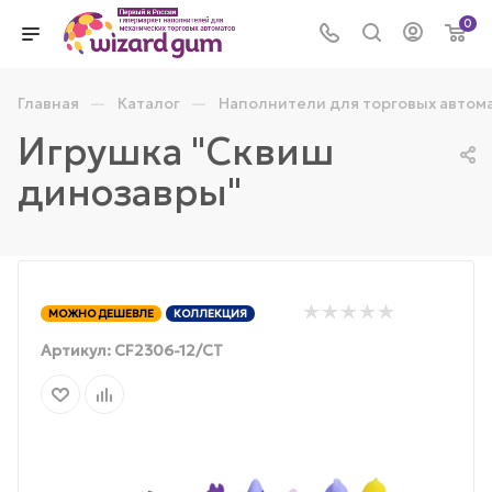
0
—
—
Главная
Каталог
Наполнители для торговых автом
Игрушка "Сквиш
динозавры"
МОЖНО ДЕШЕВЛЕ
КОЛЛЕКЦИЯ
Артикул:
CF2306-12/СТ