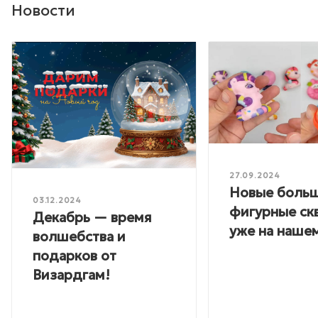
Новости
27.09.2024
Новые боль
03.12.2024
фигурные ск
Декабрь — время
уже на нашем
волшебства и
подарков от
Визардгам!