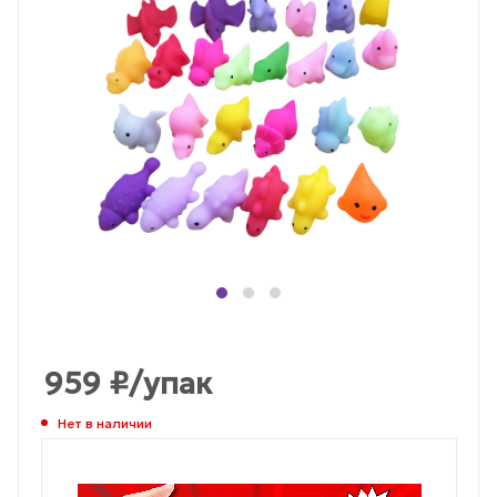
959
₽
/упак
Нет в наличии