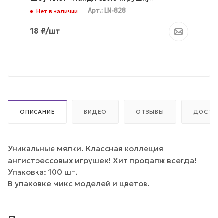
Арт.: LN-828
Нет в наличии
18
₽
/шт
ОПИСАНИЕ
ВИДЕО
ОТЗЫВЫ
ДОСТА
Уникальные мялки. Классная коллеция
антистрессовых игрушек! Хит продапж всегда!
Упаковка: 100 шт.
В упаковке микс моделей и цветов.