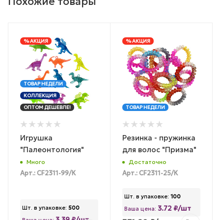
Похожие товары
% АКЦИЯ
% АКЦИЯ
ТОВАР НЕДЕЛИ
КОЛЛЕКЦИЯ
ОПТОМ ДЕШЕВЛЕ!
ТОВАР НЕДЕЛИ
Игрушка
Резинка - пружинка
"Палеонтология"
для волос "Призма"
Много
Достаточно
Арт.: CF2311-99/К
Арт.: CF2311-25/К
Шт. в упаковке:
100
3.72 ₽/шт
Шт. в упаковке:
500
Ваша цена:
3.39 ₽/шт