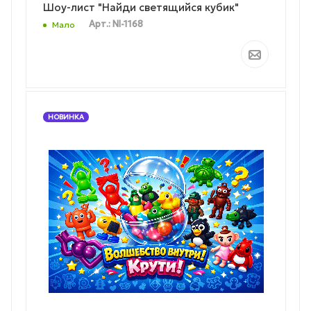
Шоу-лист "Найди светящийся кубик"
Арт.: NI-1168
Мало
НОВИНКА