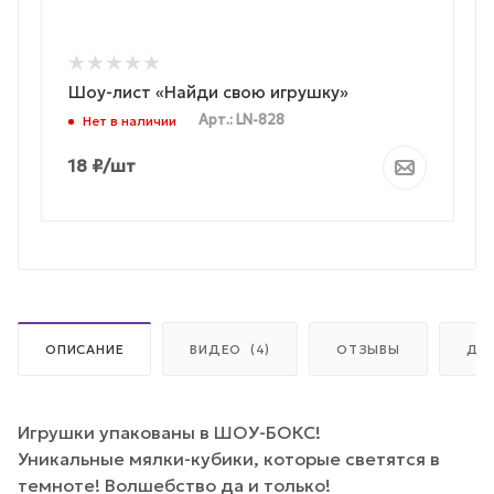
Шоу-лист «Найди свою игрушку»
Арт.: LN-828
Нет в наличии
18
₽
/шт
ОПИСАНИЕ
ВИДЕО
(4)
ОТЗЫВЫ
ДО
Игрушки упакованы в ШОУ-БОКС!
Уникальные мялки-кубики, которые светятся в
темноте! Волшебство да и только!