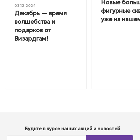
Новые боль
03.12.2024
фигурные ск
Декабрь — время
уже на нашем
волшебства и
подарков от
Визардгам!
Будьте в курсе наших акций и новостей