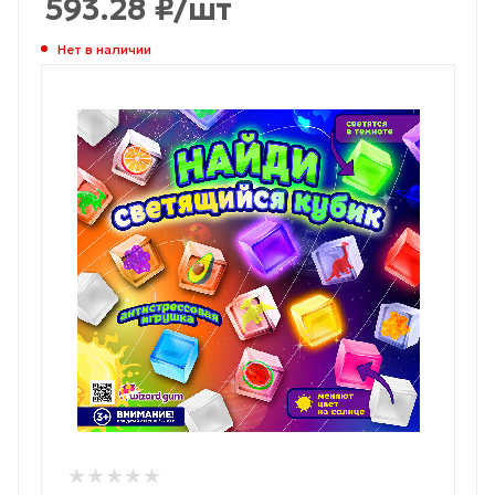
593.28
₽
/шт
Нет в наличии