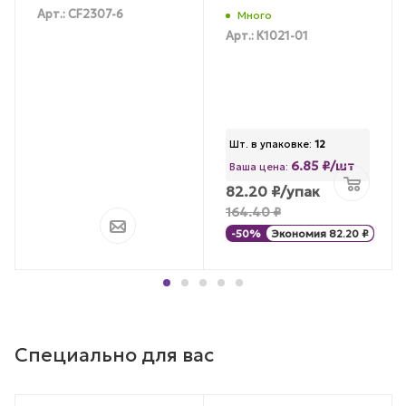
Арт.: CF2307-6
Много
Арт.: К1021-01
Шт. в упаковке:
12
6.85 ₽/шт
Ваша цена:
82.20
₽
/упак
164.40
₽
-
50
%
Экономия
82.20
₽
Специально для вас