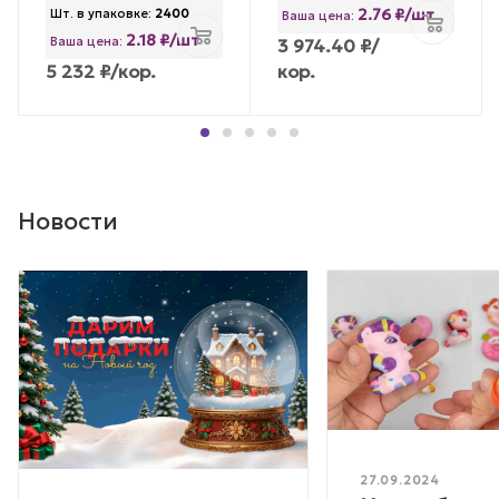
2.76 ₽/шт
Шт. в упаковке:
2400
Ваша цена:
2.18 ₽/шт
Ваша цена:
3 974.40
₽
/
5 232
₽
/кор.
кор.
Новости
27.09.2024