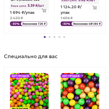
5.62 ₽/шт
Ваша цена:
3.39 ₽/шт
Ваша цена:
1 124.20
₽
/
1 694
₽
/упак
упак
2 420
₽
1 606
₽
-
30
%
Экономия
726
₽
-
30
%
Экономия
481.80
₽
Специально для вас
ХИТ ПРОДАЖ
ХИТ ПРОДАЖ
ЭКСКЛЮЗИВ