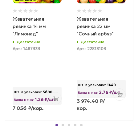
Жевательная
Жевательная
резинка 14 мм
резинка 22 мм
"Лимонад"
"Сочный арбуз"
Достаточно
Достаточно
Арт.: 1487333
Арт.: 22818103
Шт. в упаковке:
1440
2.76 ₽/шт
Шт. в упаковке:
5600
Ваша цена:
1.26 ₽/шт
Ваша цена:
3 974.40
₽
/
7 056
₽
/кор.
кор.