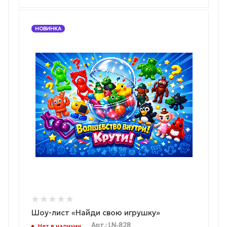
НОВИНКА
Шоу-лист «Найди свою игрушку»
Арт.: LN-828
Нет в наличии