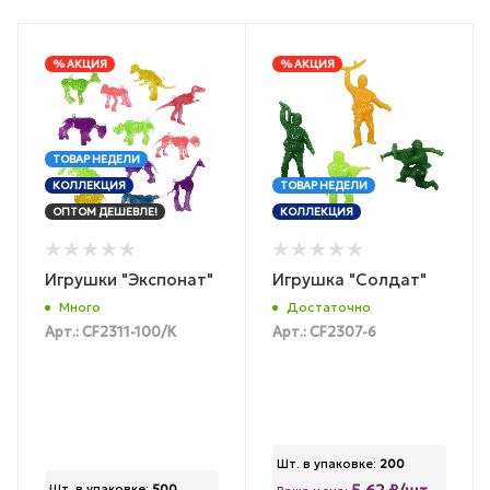
% АКЦИЯ
% АКЦИЯ
ТОВАР НЕДЕЛИ
КОЛЛЕКЦИЯ
ТОВАР НЕДЕЛИ
ОПТОМ ДЕШЕВЛЕ!
КОЛЛЕКЦИЯ
Игрушки "Экспонат"
Игрушка "Солдат"
Много
Достаточно
Арт.: CF2311-100/К
Арт.: CF2307-6
Шт. в упаковке:
200
Шт. в упаковке:
500