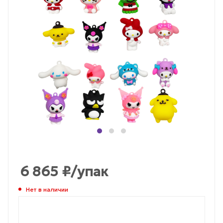
6 865
₽
/упак
Нет в наличии