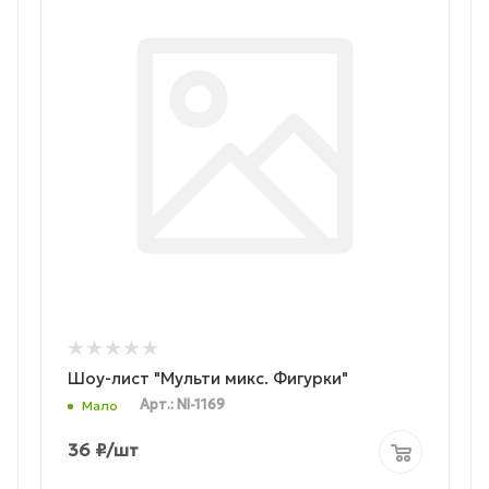
Шоу-лист "Мульти микс. Фигурки"
Арт.: NI-1169
Мало
36
₽
/шт