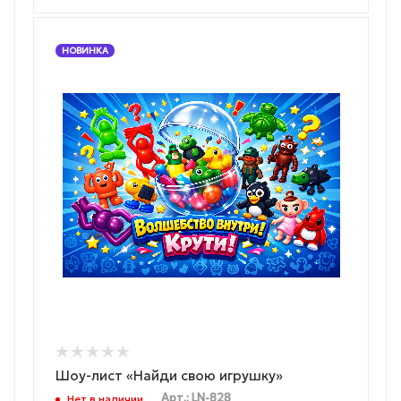
НОВИНКА
Шоу-лист «Найди свою игрушку»
Арт.: LN-828
Нет в наличии