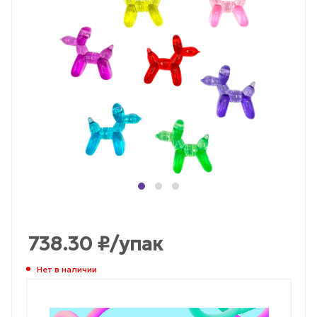
738.30
₽
/упак
Нет в наличии