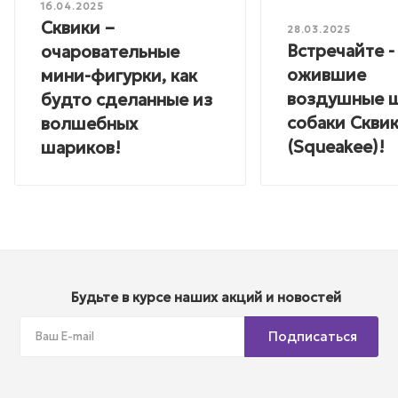
16.04.2025
Сквики –
28.03.2025
Встречайте -
очаровательные
ожившие
мини-фигурки, как
воздушные ш
будто сделанные из
собаки Скви
волшебных
(Squeakee)!
шариков!
Будьте в курсе наших акций и новостей
Подписаться