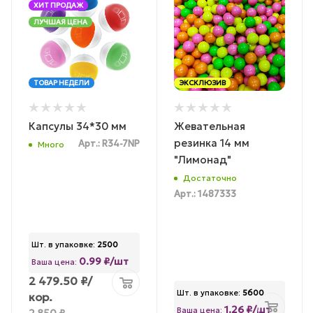
ХИТ ПРОДАЖ
ЛУЧШАЯ ЦЕНА
ТОВАР НЕДЕЛИ
ЭКСКЛЮЗИВ
Капсулы 34*30 мм
Жевательная
резинка 14 мм
Арт.: R34-7NP
Много
"Лимонад"
Достаточно
Арт.: 1487333
Шт. в упаковке:
2500
0.99 ₽/шт
Ваша цена:
2 479.50
₽
/
Шт. в упаковке:
5600
кор.
1.26 ₽/шт
Ваша цена:
2 850
₽