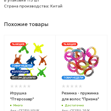
Страна производства: Китай
Похожие товары
% АКЦИЯ
% АКЦИЯ
ТОВАР НЕДЕЛИ
КОЛЛЕКЦИЯ
ОПТОМ ДЕШЕВЛЕ!
ТОВАР НЕДЕЛИ
Игрушка
Резинка - пружинка
"Птерозавр"
для волос "Призма"
Много
Достаточно