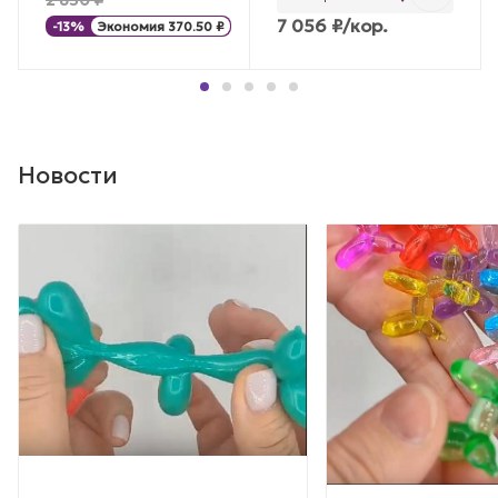
7 056
₽
/кор.
-
13
%
Экономия
370.50
₽
Новости