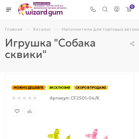
0
—
—
Главная
Каталог
Наполнители для торговых автом
Игрушка "Собака
сквики"
МОЖНО ДЕШЕВЛЕ
ЭКСКЛЮЗИВ
СКОРО В ПРОДАЖЕ
Артикул:
CF2501-04/К