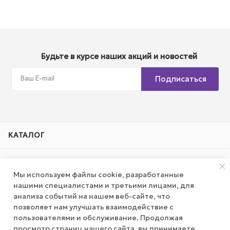
Будьте в курсе наших акций и новостей
Подписаться
КАТАЛОГ
АКЦИИ
Мы используем файлы cookie, разработанные
нашими специалистами и третьими лицами, для
КОМПАНИЯ
анализа событий на нашем веб-сайте, что
позволяет нам улучшать взаимодействие с
ПУБЛИЧНАЯ ОФЕРТА
пользователями и обслуживание. Продолжая
просмотр страниц нашего сайта, вы принимаете