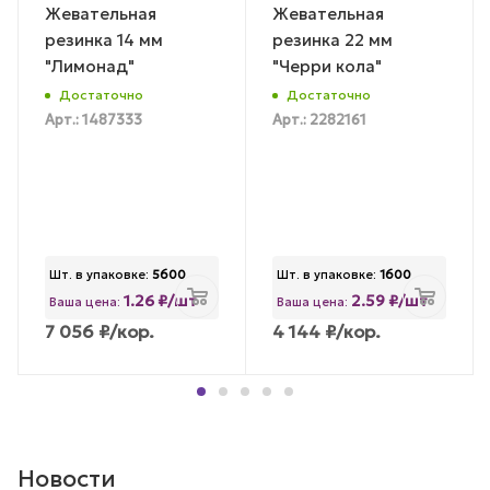
Жевательная
Жевательная
резинка 14 мм
резинка 22 мм
"Лимонад"
"Черри кола"
Достаточно
Достаточно
Арт.: 1487333
Арт.: 2282161
Шт. в упаковке:
5600
Шт. в упаковке:
1600
1.26 ₽/шт
2.59 ₽/шт
Ваша цена:
Ваша цена:
7 056
₽
/кор.
4 144
₽
/кор.
Новости