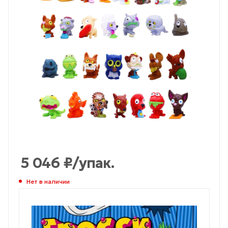
5 046
₽
/упак.
Нет в наличии