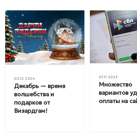
01.11.2023
03.12.2024
Множество
Декабрь — время
вариантов у
волшебства и
оплаты на са
подарков от
Визардгам!