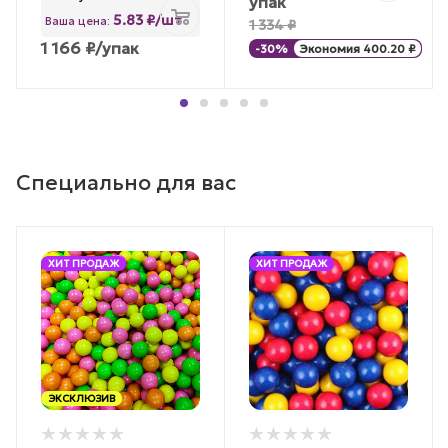
упак
5.83 ₽/шт
Ваша цена:
1 334
₽
1 166
₽
/упак
-
30
%
Экономия
400.20
₽
Специально для вас
ХИТ ПРОДАЖ
ХИТ ПРОДАЖ
ЭКСКЛЮЗИВ