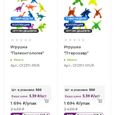
ТОВАР НЕДЕЛИ
ТОВАР НЕДЕЛИ
КОЛЛЕКЦИЯ
КОЛЛЕКЦИЯ
ОПТОМ ДЕШЕВЛЕ!
ОПТОМ ДЕШЕВЛЕ!
Игрушка
Игрушка
"Палеонтология"
"Птерозавр"
Много
Много
Арт.: CF2311-99/К
Арт.: CF2311-101/К
Шт. в упаковке:
500
Шт. в упаковке:
500
3.39 ₽/шт
3.39 ₽/шт
Ваша цена:
Ваша цена:
1 694
₽
/упак
1 694
₽
/упак
2 420
₽
2 420
₽