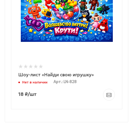
Шоу-лист «Найди свою игрушку»
Арт.: LN-828
Нет в наличии
18
₽
/шт