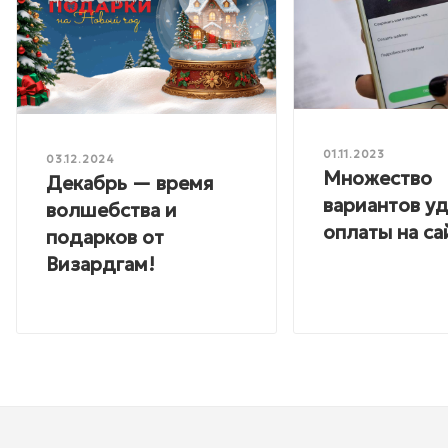
01.11.2023
03.12.2024
Множество
Декабрь — время
вариантов у
волшебства и
оплаты на са
подарков от
Визардгам!