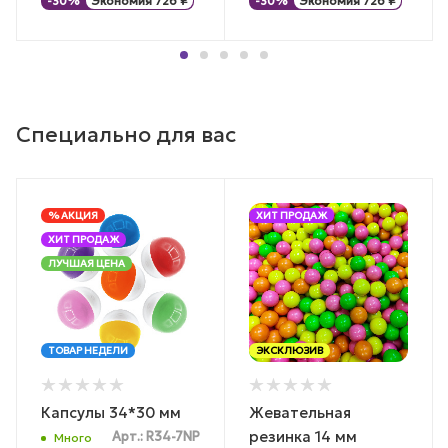
-
30
%
Экономия
726
₽
-
30
%
Экономия
726
₽
Специально для вас
% АКЦИЯ
ХИТ ПРОДАЖ
ХИТ ПРОДАЖ
ЛУЧШАЯ ЦЕНА
ТОВАР НЕДЕЛИ
ЭКСКЛЮЗИВ
Капсулы 34*30 мм
Жевательная
резинка 14 мм
Арт.: R34-7NP
Много