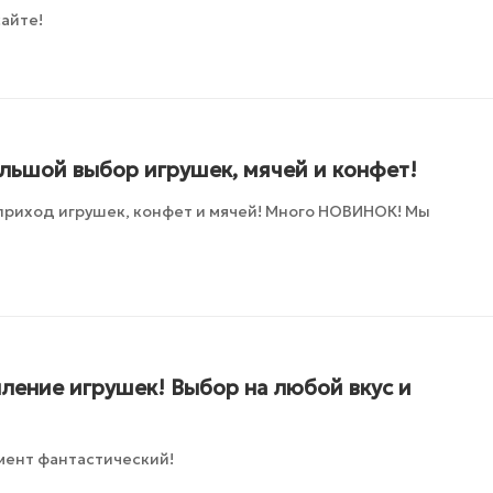
айте!
ольшой выбор игрушек, мячей и конфет!
приход игрушек, конфет и мячей! Много НОВИНОК! Мы
ление игрушек! Выбор на любой вкус и
мент фантастический!