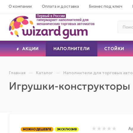
О компании
Оплата и доставка
Бизнес под ключ
АКЦИИ
НАПОЛНИТЕЛИ
СТОЙКИ
—
—
Главная
Каталог
Наполнители для торговых авт
Игрушки-конструкторы
Ар
МОЖНО ДЕШЕВЛЕ
ЭКСКЛЮЗИВ