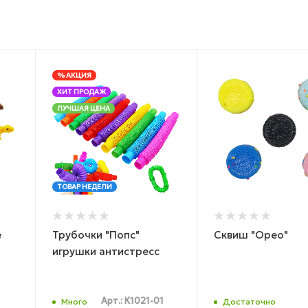
% АКЦИЯ
ХИТ ПРОДАЖ
ЛУЧШАЯ ЦЕНА
ТОВАР НЕДЕЛИ
е
Трубочки "Попс"
Сквиш "Орео"
игрушки антистресс
Арт.: К1021-01
Много
Достаточно