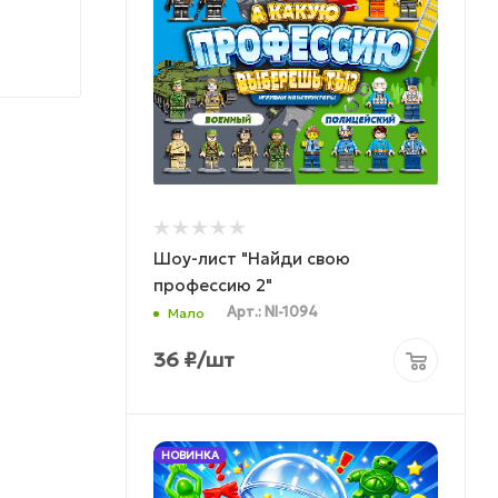
Шоу-лист "Найди свою
профессию 2"
Арт.: NI-1094
Мало
36
₽
/шт
НОВИНКА