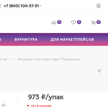
+7 (800) 100-37-51
0
0
0
Ы
ФУРНИТУРА
ДЛЯ МАРКЕТПЛЕЙСОВ
—
5 мм
Игрушки-конструкторы "Пожарные"
973
₽
/упак
Нет в наличии