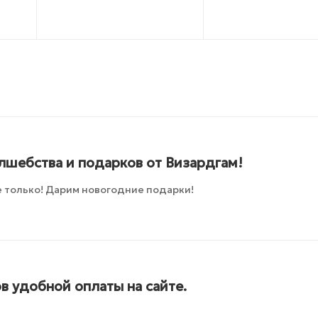
лшебства и подарков от Визардгам!
 только! Дарим новогодние подарки!
в удобной оплаты на сайте.