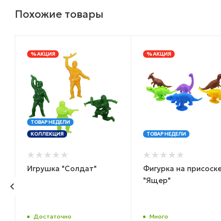
Похожие товары
% АКЦИЯ
% АКЦИЯ
ТОВАР НЕДЕЛИ
КОЛЛЕКЦИЯ
ТОВАР НЕДЕЛИ
Игрушка "Солдат"
Фигурка на присоск
"Ящер"
Достаточно
Много