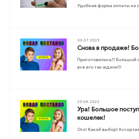
Удобная форма оплаты на с
09.07.2023
Снова в продаже! Б
Приготовились!? Большой 
все его так ждали!!!
23.09.2022
Ура! Большое поступ
кошелек!
Ого! Какой выбор! Ассорти