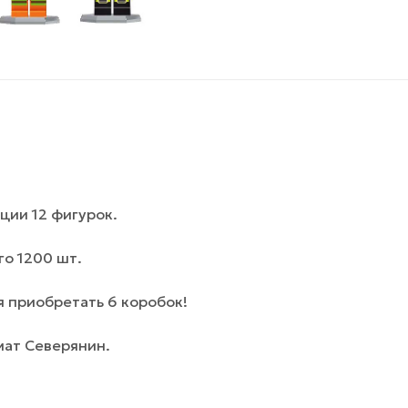
ции 12 фигурок.
го 1200 шт.
 приобретать 6 коробок!
мат Северянин.