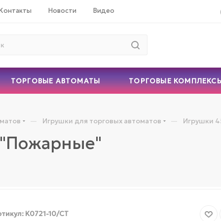
Контакты
Новости
Видео
ТОРГОВЫЕ АВТОМАТЫ
ТОРГОВЫЕ КОМПЛЕКС
—
—
оматов
Игрушки для торговых автоматов
Игрушки 4
 "Пожарные"
тикул:
K0721-10/СТ