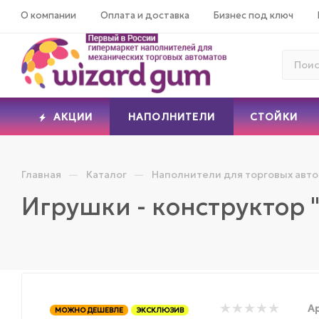
О компании
Оплата и доставка
Бизнес под ключ
АКЦИИ
НАПОЛНИТЕЛИ
СТОЙКИ
—
—
Главная
Каталог
Наполнители для торговых авт
Игрушки - конструктор 
Ар
МОЖНО ДЕШЕВЛЕ
ЭКСКЛЮЗИВ