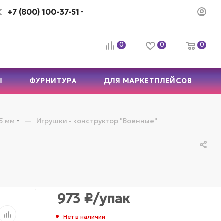
+7 (800) 100-37-51
0
0
0
Ы
ФУРНИТУРА
ДЛЯ МАРКЕТПЛЕЙСОВ
—
5 мм
Игрушки - конструктор "Военные"
973
₽
/упак
Нет в наличии