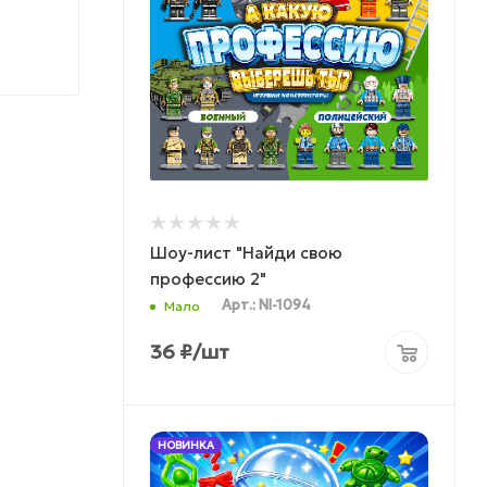
Шоу-лист "Найди свою
профессию 2"
Арт.: NI-1094
Мало
36
₽
/шт
НОВИНКА