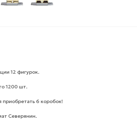
ции 12 фигурок.
го 1200 шт.
 приобретать 6 коробок!
мат Северянин.