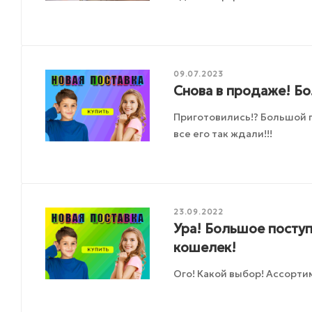
09.07.2023
Снова в продаже! Б
Приготовились!? Большой 
все его так ждали!!!
23.09.2022
Ура! Большое поступ
кошелек!
Ого! Какой выбор! Ассорти