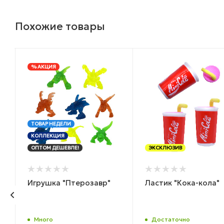
Похожие товары
% АКЦИЯ
ТОВАР НЕДЕЛИ
КОЛЛЕКЦИЯ
ОПТОМ ДЕШЕВЛЕ!
ЭКСКЛЮЗИВ
Игрушка "Птерозавр"
Ластик "Кока-кола"
Много
Достаточно