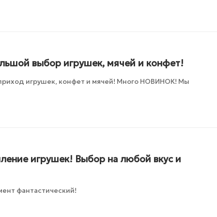
ольшой выбор игрушек, мячей и конфет!
приход игрушек, конфет и мячей! Много НОВИНОК! Мы
ление игрушек! Выбор на любой вкус и
мент фантастический!