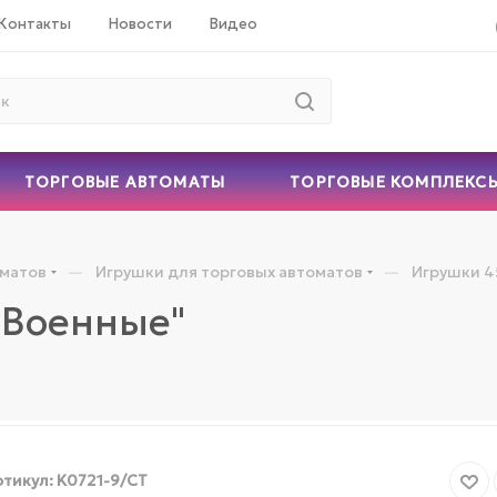
Контакты
Новости
Видео
ТОРГОВЫЕ АВТОМАТЫ
ТОРГОВЫЕ КОМПЛЕКС
—
—
оматов
Игрушки для торговых автоматов
Игрушки 4
"Военные"
тикул:
K0721-9/СТ