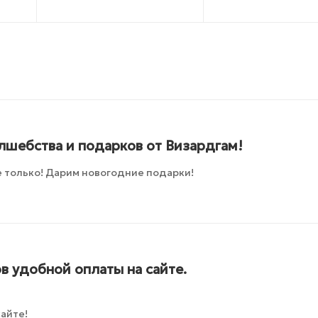
лшебства и подарков от Визардгам!
 только! Дарим новогодние подарки!
в удобной оплаты на сайте.
айте!