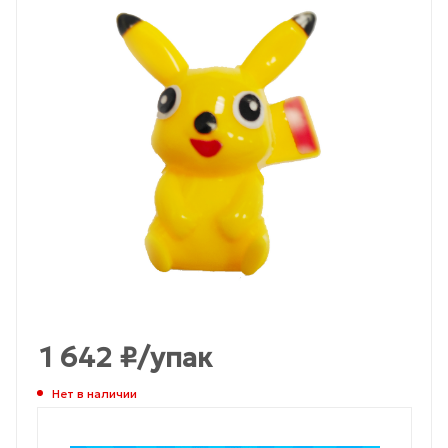
1 642
₽
/упак
Нет в наличии