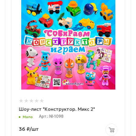
Шоу-лист "Конструктор. Микс 2"
Арт.: NI-1098
Мало
36
₽
/шт