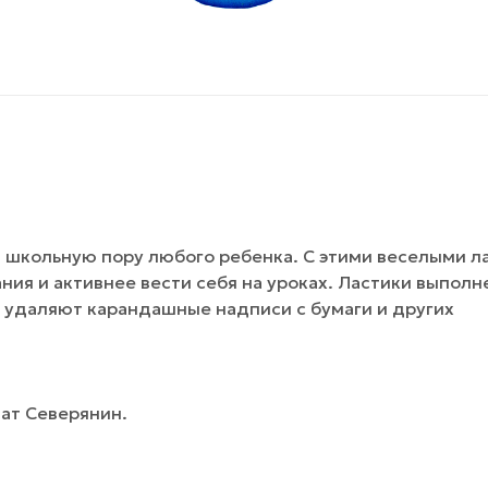
 школьную пору любого ребенка. С этими веселыми л
ия и активнее вести себя на уроках. Ластики выполн
 удаляют карандашные надписи с бумаги и других
мат Северянин.