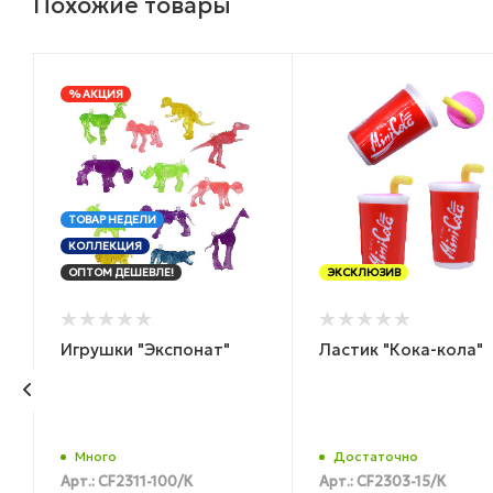
Похожие товары
% АКЦИЯ
ТОВАР НЕДЕЛИ
КОЛЛЕКЦИЯ
ОПТОМ ДЕШЕВЛЕ!
ЭКСКЛЮЗИВ
Игрушки "Экспонат"
Ластик "Кока-кола"
Много
Достаточно
Арт.: CF2311-100/К
Арт.: CF2303-15/К