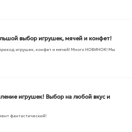
ольшой выбор игрушек, мячей и конфет!
приход игрушек, конфет и мячей! Много НОВИНОК! Мы
ление игрушек! Выбор на любой вкус и
мент фантастический!