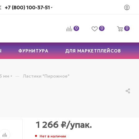
+7 (800) 100-37-51
0
0
0
Ы
ФУРНИТУРА
ДЛЯ МАРКЕТПЛЕЙСОВ
—
5 мм
Ластики "Пирожное"
1 266
₽
/упак.
Нет в наличии