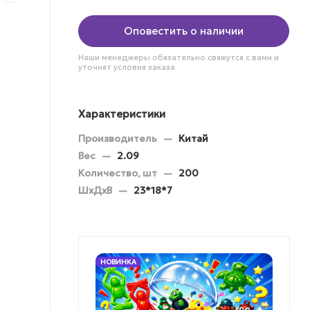
Оповестить о наличии
Наши менеджеры обязательно свяжутся с вами и
уточнят условия заказа
Характеристики
Производитель
—
Китай
Вес
—
2.09
Количество, шт
—
200
ШхДхВ
—
23*18*7
НОВИНКА