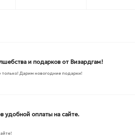
лшебства и подарков от Визардгам!
 только! Дарим новогодние подарки!
в удобной оплаты на сайте.
айте!