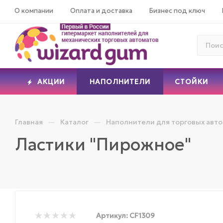
О компании
Оплата и доставка
Бизнес под ключ
АКЦИИ
НАПОЛНИТЕЛИ
СТОЙКИ
—
—
Главная
Каталог
Наполнители для торговых авт
Ластики "Пирожное"
Артикул:
CF1309