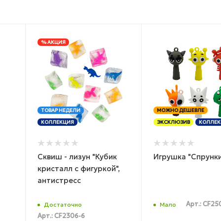
% АКЦИЯ
ТОВАР НЕДЕЛИ
МОЖНО ДЕШЕВЛЕ
КОЛЛЕКЦИЯ
ЭКСКЛЮЗИВ
КОЛЛЕК
Сквиш - лизун "Кубик
Игрушка "Спрунк
кристалл с фигуркой",
антистресс
Арт.: CF25
Достаточно
Мало
Арт.: CF2306-6