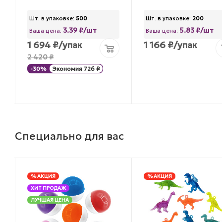
Шт. в упаковке:
500
Шт. в упаковке:
200
3.39 ₽/шт
5.83 ₽/шт
Ваша цена:
Ваша цена:
1 694
₽
/упак
1 166
₽
/упак
2 420
₽
-
30
%
Экономия
726
₽
Специально для вас
% АКЦИЯ
% АКЦИЯ
ХИТ ПРОДАЖ
ЛУЧШАЯ ЦЕНА