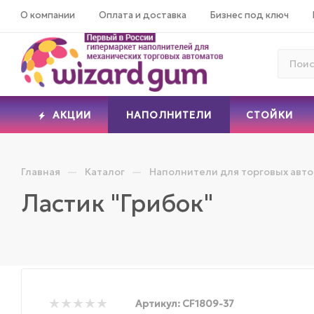
О компании
Оплата и доставка
Бизнес под ключ
АКЦИИ
НАПОЛНИТЕЛИ
СТОЙКИ
—
—
Главная
Каталог
Наполнители для торговых авт
Ластик "Грибок"
Артикул:
CF1809-37