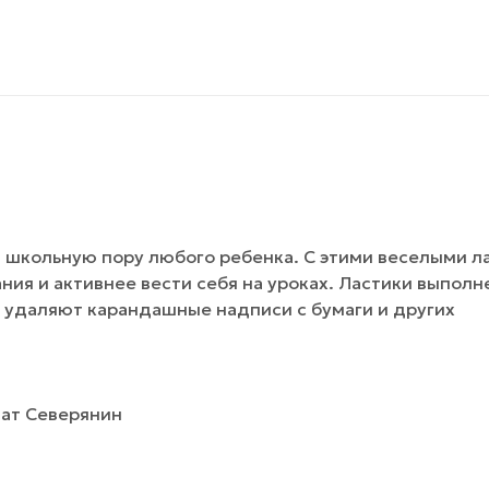
 школьную пору любого ребенка. С этими веселыми л
ия и активнее вести себя на уроках. Ластики выполн
 удаляют карандашные надписи с бумаги и других
мат Северянин