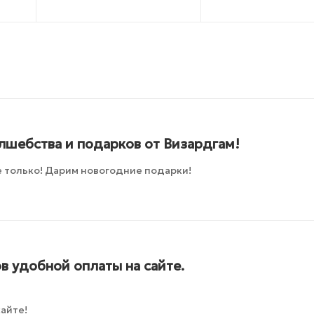
лшебства и подарков от Визардгам!
 только! Дарим новогодние подарки!
в удобной оплаты на сайте.
айте!