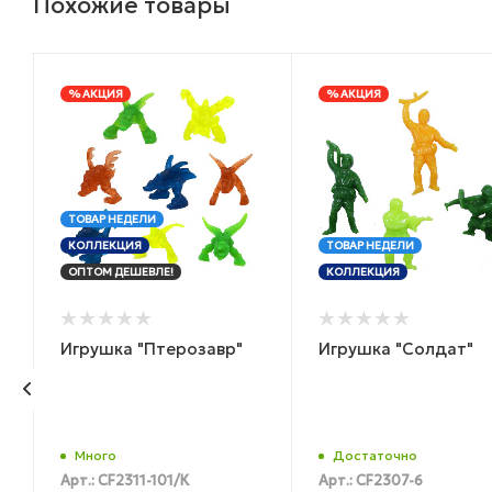
Похожие товары
% АКЦИЯ
% АКЦИЯ
ТОВАР НЕДЕЛИ
КОЛЛЕКЦИЯ
ТОВАР НЕДЕЛИ
ОПТОМ ДЕШЕВЛЕ!
КОЛЛЕКЦИЯ
Игрушка "Птерозавр"
Игрушка "Солдат"
Много
Достаточно
Арт.: CF2311-101/К
Арт.: CF2307-6