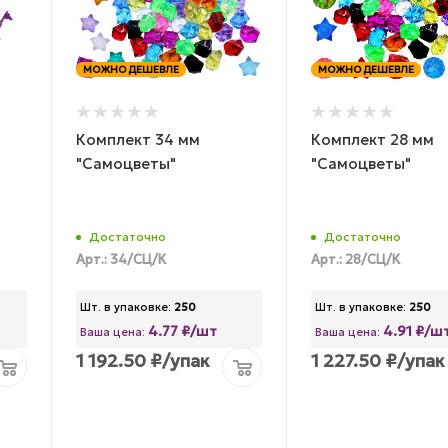
МОЖНО ДЕШЕВЛЕ
МОЖНО ДЕШЕВЛЕ
Комплект 34 мм
Комплект 28 мм
"Самоцветы"
"Самоцветы"
Достаточно
Достаточно
Арт.: 34/СЦ/К
Арт.: 28/СЦ/К
Шт. в упаковке:
250
Шт. в упаковке:
250
4.77 ₽/шт
4.91 ₽/ш
Ваша цена:
Ваша цена:
1 192.50
₽
/упак
1 227.50
₽
/упак