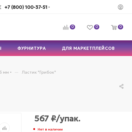
+7 (800) 100-37-51
0
0
0
Ы
ФУРНИТУРА
ДЛЯ МАРКЕТПЛЕЙСОВ
—
5 мм
Ластик "Грибок"
567
₽
/упак.
Нет в наличии