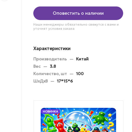
Оповестить о наличии
Наши менеджеры обязательно свяжутся с вами и
уточнят условия заказа
Характеристики
Производитель
—
Китай
Вес
—
3.8
Количество, шт
—
100
ШхДхВ
—
17*15*6
НОВИНКА