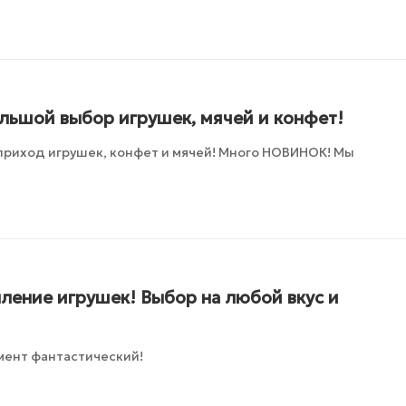
ольшой выбор игрушек, мячей и конфет!
приход игрушек, конфет и мячей! Много НОВИНОК! Мы
ление игрушек! Выбор на любой вкус и
мент фантастический!