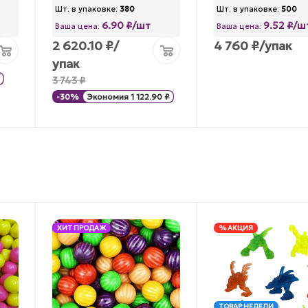
Шт. в упаковке:
380
Шт. в упаковке:
500
6.90 ₽/шт
9.52 ₽/ш
Ваша цена:
Ваша цена:
2 620.10
₽
/
4 760
₽
/упак
упак
3 743
₽
-
30
%
Экономия
1 122.90
₽
ХИТ ПРОДАЖ
% АКЦИЯ
ТОВАР НЕДЕЛИ