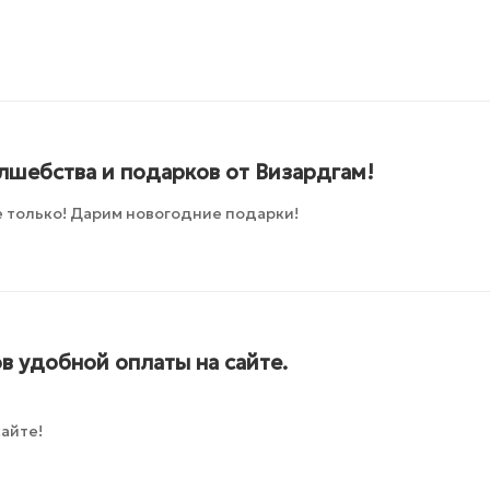
лшебства и подарков от Визардгам!
 только! Дарим новогодние подарки!
в удобной оплаты на сайте.
айте!