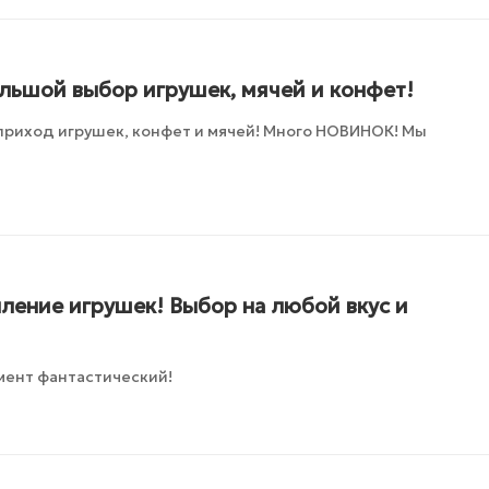
ольшой выбор игрушек, мячей и конфет!
приход игрушек, конфет и мячей! Много НОВИНОК! Мы
ление игрушек! Выбор на любой вкус и
мент фантастический!