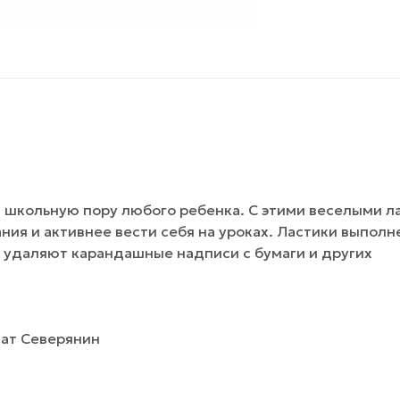
 школьную пору любого ребенка. С этими веселыми л
ия и активнее вести себя на уроках. Ластики выполн
 удаляют карандашные надписи с бумаги и других
мат Северянин