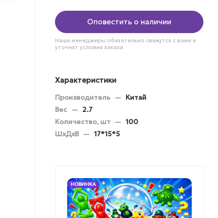
Оповестить о наличии
Наши менеджеры обязательно свяжутся с вами и
уточнят условия заказа
Характеристики
Производитель
—
Китай
Вес
—
2.7
Количество, шт
—
100
ШхДхВ
—
17*15*5
НОВИНКА