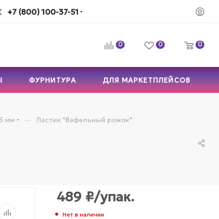
+7 (800) 100-37-51
0
0
0
Ы
ФУРНИТУРА
ДЛЯ МАРКЕТПЛЕЙСОВ
—
5 мм
Ластик "Вафельный рожок"
489
₽
/упак.
Нет в наличии