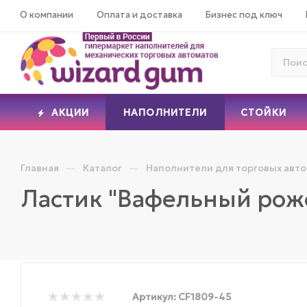
О компании
Оплата и доставка
Бизнес под ключ
АКЦИИ
НАПОЛНИТЕЛИ
СТОЙКИ
—
—
Главная
Каталог
Наполнители для торговых авт
Ластик "Вафельный рож
Артикул:
CF1809-45