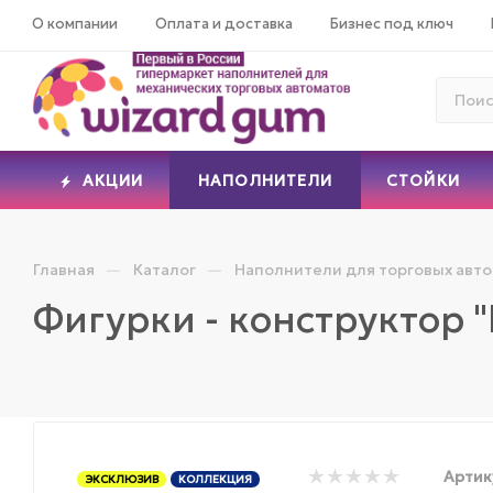
О компании
Оплата и доставка
Бизнес под ключ
АКЦИИ
НАПОЛНИТЕЛИ
СТОЙКИ
—
—
Главная
Каталог
Наполнители для торговых авт
Фигурки - конструктор 
Артик
ЭКСКЛЮЗИВ
КОЛЛЕКЦИЯ