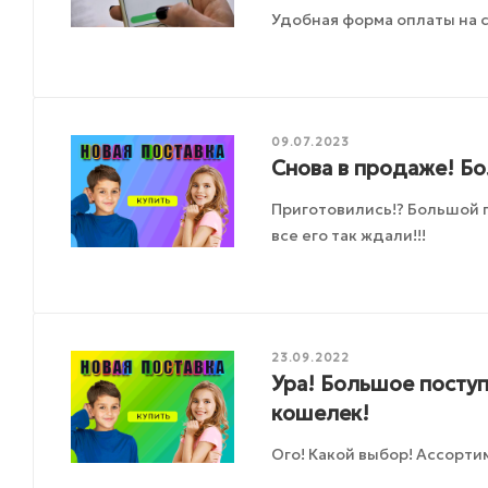
Удобная форма оплаты на с
09.07.2023
Снова в продаже! Б
Приготовились!? Большой 
все его так ждали!!!
23.09.2022
Ура! Большое поступ
кошелек!
Ого! Какой выбор! Ассорти