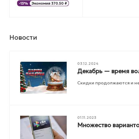
-
13
%
Экономия
370.50
₽
Новости
03.12.2024
Декабрь — время во
Скидки продолжаются и не
01.11.2023
Множество варианто