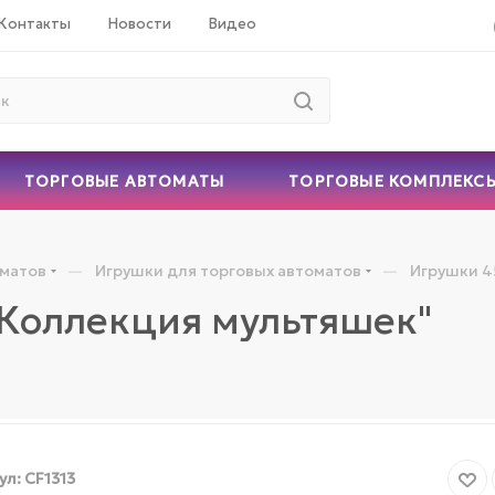
Контакты
Новости
Видео
ТОРГОВЫЕ АВТОМАТЫ
ТОРГОВЫЕ КОМПЛЕКС
—
—
оматов
Игрушки для торговых автоматов
Игрушки 4
"Коллекция мультяшек"
ул:
CF1313