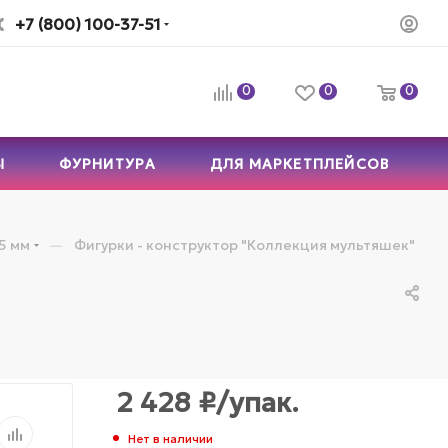
+7 (800) 100-37-51
0
0
0
Ы
ФУРНИТУРА
ДЛЯ МАРКЕТПЛЕЙСОВ
—
5 мм
Фигурки - конструктор "Коллекция мультяшек"
2 428
₽
/упак.
Нет в наличии