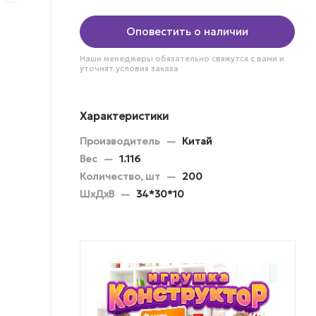
Оповестить о наличии
Наши менеджеры обязательно свяжутся с вами и
уточнят условия заказа
Характеристики
Производитель
—
Китай
Вес
—
1.116
Количество, шт
—
200
ШхДхВ
—
34*30*10