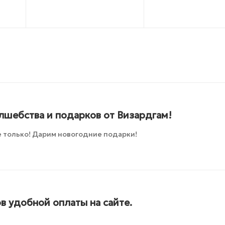
лшебства и подарков от Визардгам!
 только! Дарим новогодние подарки!
в удобной оплаты на сайте.