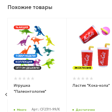
Похожие товары
% АКЦИЯ
ТОВАР НЕДЕЛИ
КОЛЛЕКЦИЯ
ОПТОМ ДЕШЕВЛЕ!
ЭКСКЛЮЗИВ
Игрушка
Ластик "Кока-кола"
"Палеонтология"
Арт.: CF2311-99/К
Много
Достаточно