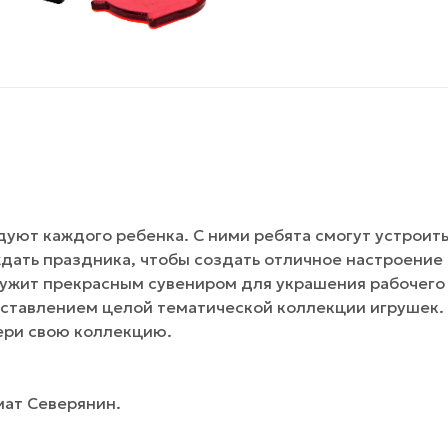
дуют каждого ребенка. С ними ребята смогут устроит
ждать праздника, чтобы создать отличное настроение
ужит прекрасным сувениром для украшения рабочего
оставлением целой тематической коллекции игрушек.
бери свою коллекцию.
мат Северянин.