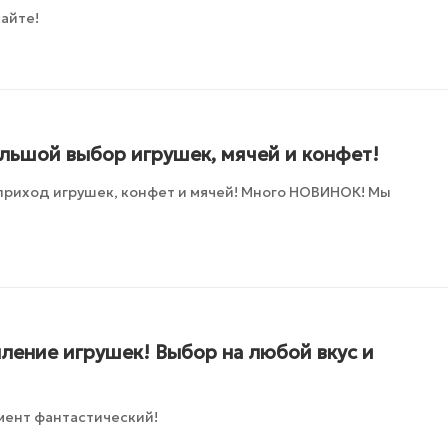
айте!
ольшой выбор игрушек, мячей и конфет!
приход игрушек, конфет и мячей! Много НОВИНОК! Мы
ление игрушек! Выбор на любой вкус и
мент фантастический!