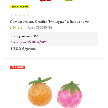
ЭКСКЛЮЗИВ
Самоделкин. Слайм "Мишура" с блестками
Много
Арт.: CF0319-36
Шт. в упаковке:
100
13.00 ₽/шт
Ваша цена:
1 300
₽
/упак.
% АКЦИЯ