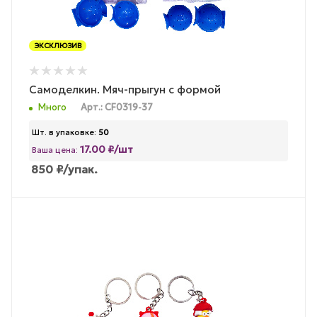
ЭКСКЛЮЗИВ
Самоделкин. Мяч-прыгун с формой
Много
Арт.: CF0319-37
Шт. в упаковке:
50
17.00 ₽/шт
Ваша цена:
850
₽
/упак.