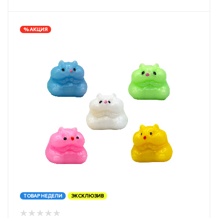
% АКЦИЯ
ТОВАР НЕДЕЛИ
ЭКСКЛЮЗИВ