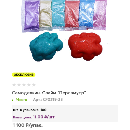
ЭКСКЛЮЗИВ
Самоделкин. Слайм "Перламутр"
Много
Арт.: CF0319-35
Шт. в упаковке:
100
11.00 ₽/шт
Ваша цена:
1 100
₽
/упак.