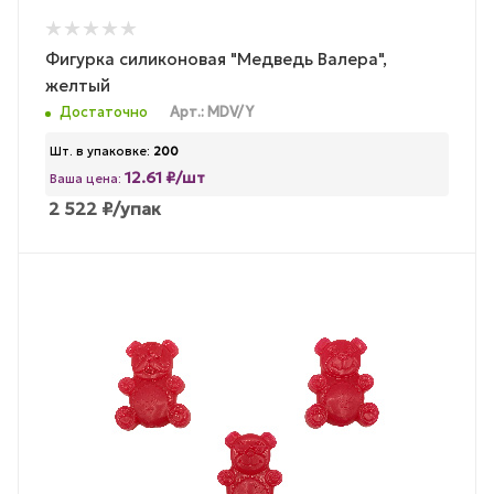
Фигурка силиконовая "Медведь Валера",
желтый
Достаточно
Арт.: MDV/Y
Шт. в упаковке:
200
12.61 ₽/шт
Ваша цена:
2 522
₽
/упак