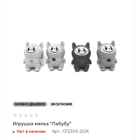
МОЖНО ДЕШЕВЛЕ
ЭКСКЛЮЗИВ
Игрушка мялка "Лабубу"
Нет в наличии
Арт.: CF2505-25/К