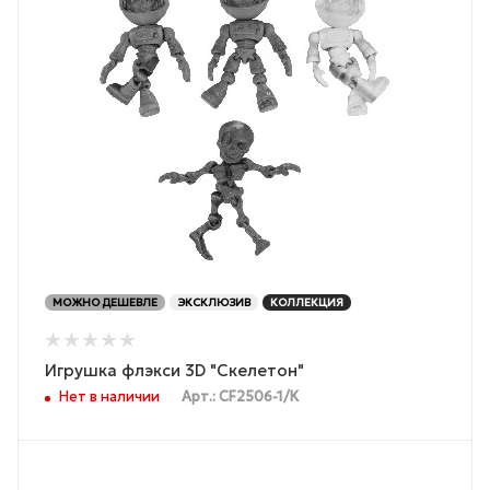
МОЖНО ДЕШЕВЛЕ
ЭКСКЛЮЗИВ
КОЛЛЕКЦИЯ
Игрушка флэкси 3D "Скелетон"
Нет в наличии
Арт.: CF2506-1/К