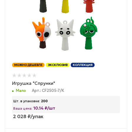
МОЖНО ДЕШЕВЛЕ
ЭКСКЛЮЗИВ
КОЛЛЕКЦИЯ
Игрушка "Спрунки"
Мало
Арт.: CF2505-7/К
Шт. в упаковке:
200
10.14 ₽/шт
Ваша цена:
2 028
₽
/упак