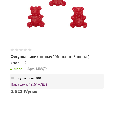
Фигурка силиконовая "Медведь Валера",
красный
Мало
Арт.: MDV/R
Шт. в упаковке:
200
12.61 ₽/шт
Ваша цена:
2 522
₽
/упак