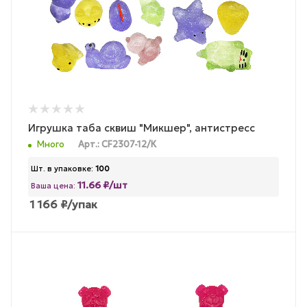
Игрушка таба сквиш "Микшер", антистресс
Много
Арт.: CF2307-12/К
Шт. в упаковке:
100
11.66 ₽/шт
Ваша цена:
1 166
₽
/упак