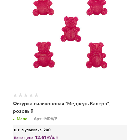
Фигурка силиконовая "Медведь Валера",
розовый
Мало
Арт.: MDV/P
Шт. в упаковке:
200
12.61 ₽/шт
Ваша цена: