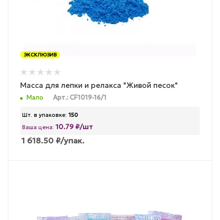
ЭКСКЛЮЗИВ
Масса для лепки и релакса "Живой песок"
Мало
Арт.: CF1019-16/1
Шт. в упаковке:
150
10.79 ₽/шт
Ваша цена:
1 618.50
₽
/упак.