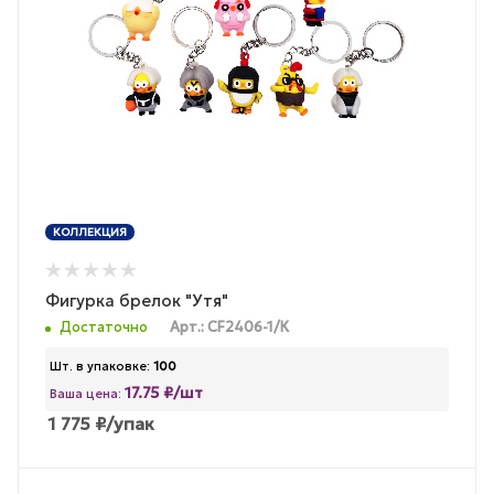
КОЛЛЕКЦИЯ
Фигурка брелок "Утя"
Достаточно
Арт.: CF2406-1/К
Шт. в упаковке:
100
17.75 ₽/шт
Ваша цена:
1 775
₽
/упак