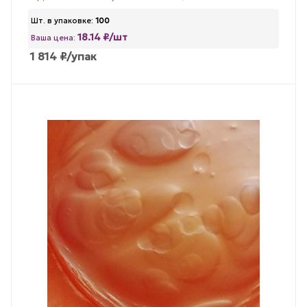
Шт. в упаковке:
100
18.14 ₽/шт
Ваша цена:
1 814
₽
/упак