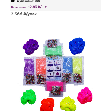
Шт. в упаковке:
200
12.83 ₽/шт
Ваша цена:
2 566
₽
/упак