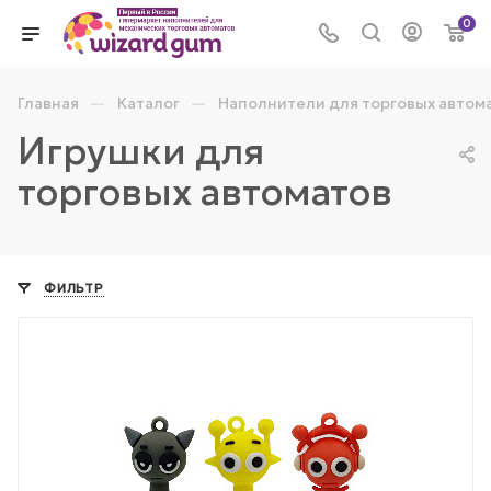
0
—
—
Главная
Каталог
Наполнители для торговых автом
Игрушки для
торговых автоматов
ФИЛЬТР