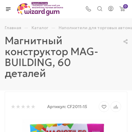
0
—
—
Главная
Каталог
Наполнители для торговых автом
Магнитный
конструктор MAG-
BUILDING, 60
деталей
Артикул:
CF2011-15