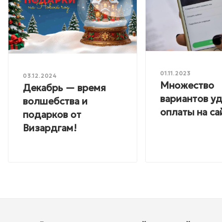
01.11.2023
03.12.2024
Множество
Декабрь — время
вариантов у
волшебства и
оплаты на са
подарков от
Визардгам!