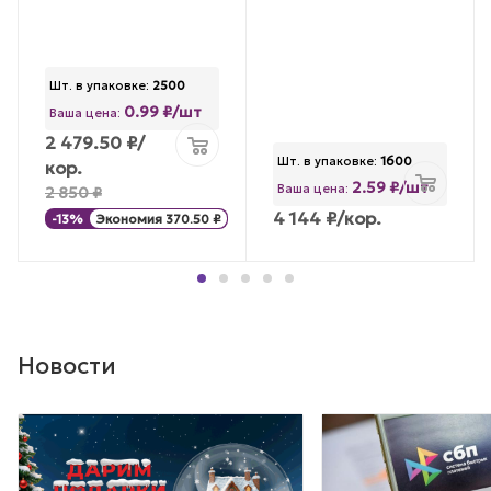
Шт. в упаковке:
2500
0.99 ₽/шт
Ваша цена:
2 479.50
₽
/
Шт. в упаковке:
1600
кор.
2.59 ₽/шт
Ваша цена:
2 850
₽
4 144
₽
/кор.
-
13
%
Экономия
370.50
₽
Новости