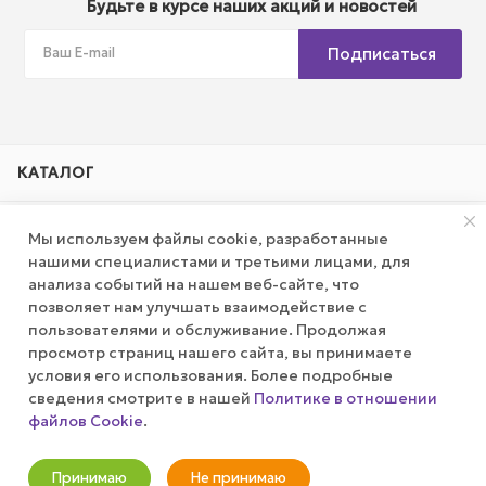
Будьте в курсе наших акций и новостей
Подписаться
КАТАЛОГ
АКЦИИ
Мы используем файлы cookie, разработанные
нашими специалистами и третьими лицами, для
анализа событий на нашем веб-сайте, что
КОМПАНИЯ
позволяет нам улучшать взаимодействие с
пользователями и обслуживание. Продолжая
ПУБЛИЧНАЯ ОФЕРТА
просмотр страниц нашего сайта, вы принимаете
условия его использования. Более подробные
КАК СДЕЛАТЬ ЗАКАЗ?
сведения смотрите в нашей
Политике в отношении
файлов Cookie
.
В корзину
+7 (800) 100-37-51
Принимаю
Не принимаю