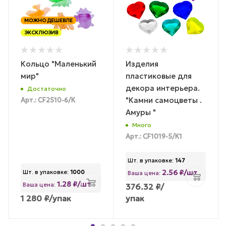
МОЖНО ДЕШЕВЛЕ
ЭКСКЛЮЗИВ
Кольцо "Маленький
Изделия
мир"
пластиковые для
декора интерьера.
Достаточно
"Камни самоцветы .
Арт.: CF2510-6/К
Амуры "
Много
Арт.: CF1019-5/К1
Шт. в упаковке:
147
2.56 ₽/шт
Шт. в упаковке:
1000
Ваша цена:
1.28 ₽/шт
Ваша цена:
376.32
₽
/
1 280
₽
/упак
упак