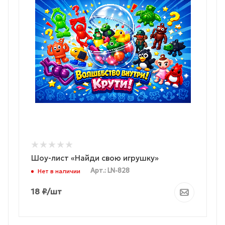
Шоу-лист «Найди свою игрушку»
Арт.: LN-828
Нет в наличии
18
₽
/шт