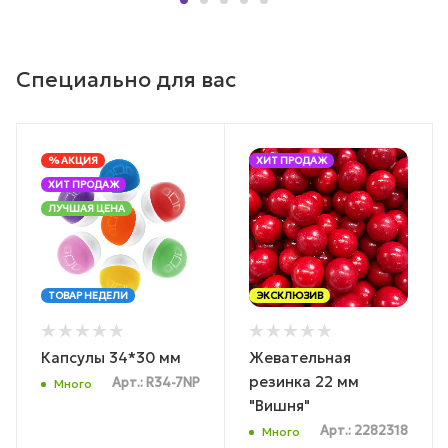
Специально для вас
% АКЦИЯ
ХИТ ПРОДАЖ
ХИТ ПРОДАЖ
ЛУЧШАЯ ЦЕНА
ТОВАР НЕДЕЛИ
ЭКСКЛЮЗИВ
Капсулы 34*30 мм
Жевательная
резинка 22 мм
Арт.: R34-7NP
Много
"Вишня"
Арт.: 2282318
Много