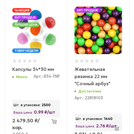
% АКЦИЯ
ХИТ ПРОДАЖ
ХИТ ПРОДАЖ
ЛУЧШАЯ ЦЕНА
ТОВАР НЕДЕЛИ
Капсулы 34*30 мм
Жевательная
резинка 22 мм
Арт.: R34-7NP
Много
"Сочный арбуз"
Достаточно
Арт.: 22818103
Шт. в упаковке:
2500
0.99 ₽/шт
Ваша цена:
Шт. в упаковке:
1440
2 479.50
₽
/
2.76 ₽/шт
Ваша цена:
кор.