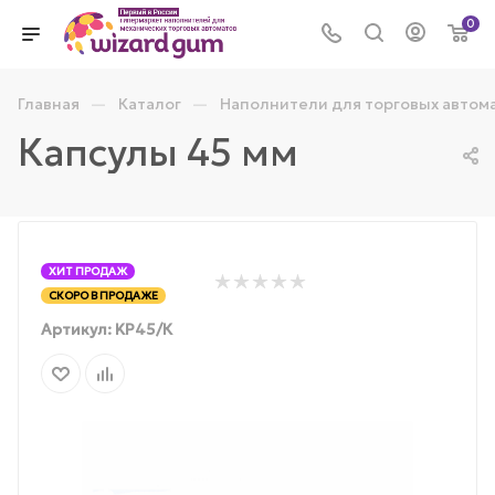
0
—
—
Главная
Каталог
Наполнители для торговых автом
Капсулы 45 мм
ХИТ ПРОДАЖ
СКОРО В ПРОДАЖЕ
Артикул:
KР45/К