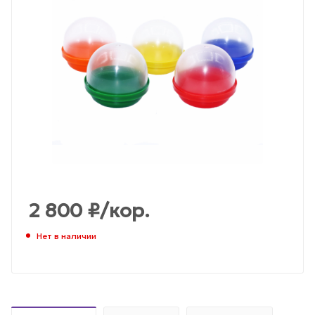
2 800
₽
/кор.
Нет в наличии