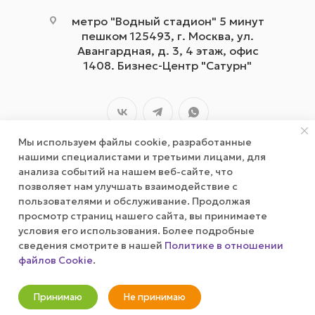
метро "Водный стадион" 5 минут
пешком 125493, г. Москва, ул.
Авангардная, д. 3, 4 этаж, офис
1408. Бизнес-Центр "Сатурн"
Мы используем файлы cookie, разработанные
нашими специалистами и третьими лицами, для
анализа событий на нашем веб-сайте, что
позволяет нам улучшать взаимодействие с
2026 © wizardgum.ru, 2021
пользователями и обслуживание. Продолжая
просмотр страниц нашего сайта, вы принимаете
условия его использования. Более подробные
сведения смотрите в нашей
Политике в отношении
файлов Cookie
.
Оповестить о наличии
Принимаю
Не принимаю
Новости
Корзина
Кабинет
Главная
Избранные
Акции