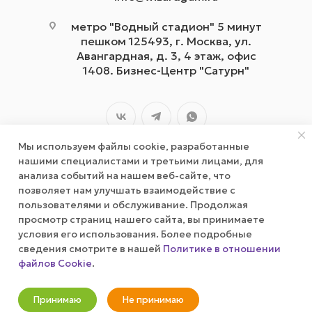
метро "Водный стадион" 5 минут
пешком 125493, г. Москва, ул.
Авангардная, д. 3, 4 этаж, офис
1408. Бизнес-Центр "Сатурн"
Мы используем файлы cookie, разработанные
нашими специалистами и третьими лицами, для
анализа событий на нашем веб-сайте, что
позволяет нам улучшать взаимодействие с
2026 © wizardgum.ru, 2021
пользователями и обслуживание. Продолжая
просмотр страниц нашего сайта, вы принимаете
условия его использования. Более подробные
сведения смотрите в нашей
Политике в отношении
файлов Cookie
.
Оповестить о наличии
Принимаю
Не принимаю