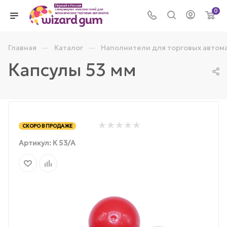
0
—
—
Главная
Каталог
Наполнители для торговых автом
Капсулы 53 мм
СКОРО В ПРОДАЖЕ
Артикул:
К 53/А