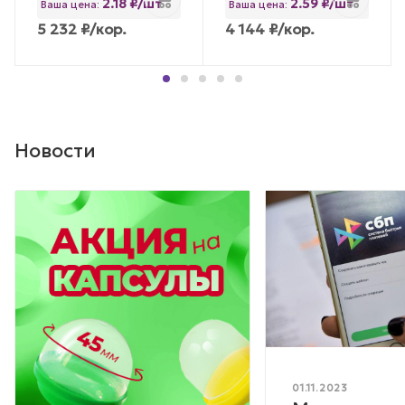
2.18 ₽/шт
2.59 ₽/шт
Ваша цена:
Ваша цена:
5 232
₽
/кор.
4 144
₽
/кор.
Новости
01.11.2023