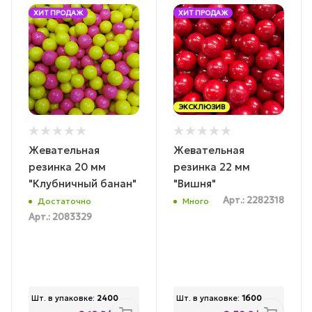
ХИТ ПРОДАЖ
ХИТ ПРОДАЖ
ЭКСКЛЮЗИВ
Жевательная
Жевательная
резинка 20 мм
резинка 22 мм
"Клубничный банан"
"Вишня"
Арт.: 2282318
Достаточно
Много
Арт.: 2083329
Шт. в упаковке:
2400
Шт. в упаковке:
1600