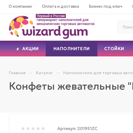
О компании
Оплата и доставка
Бизнес под ключ
АКЦИИ
НАПОЛНИТЕЛИ
СТОЙКИ
—
—
Главная
Каталог
Наполнители для торговых авт
Конфеты жевательные "
Артикул:
201951ZC