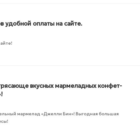
в удобной оплаты на сайте.
айте!
трясающе вкусных мармеладных конфет-
!
ельный мармелад «Джелли Бин»! Выгодная большая
усы!