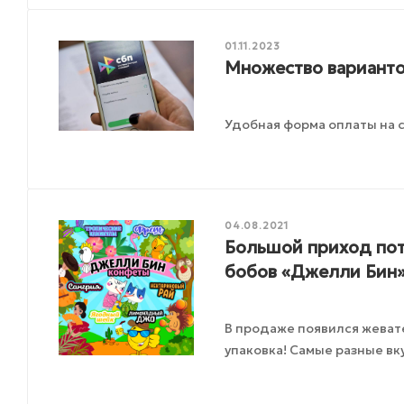
01.11.2023
Множество варианто
Удобная форма оплаты на с
04.08.2021
Большой приход по
бобов «Джелли Бин»
В продаже появился жеват
упаковка! Самые разные вк