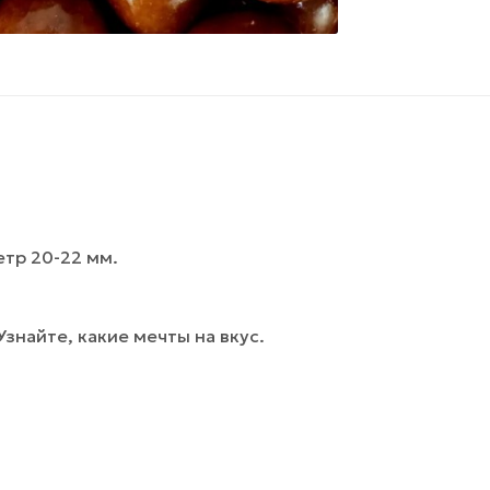
тр 20-22 мм.
найте, какие мечты на вкус.