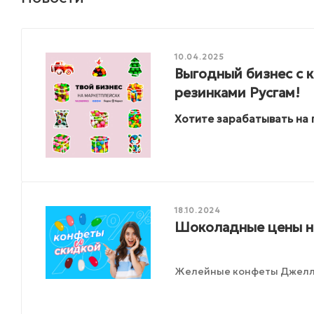
10.04.2025
Выгодный бизнес с 
резинками Русгам!
Хотите зарабатывать на
18.10.2024
Шоколадные цены н
Желейные конфеты Джелл