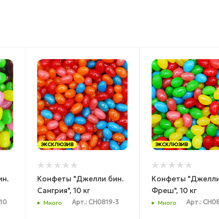
ЭКСКЛЮЗИВ
ЭКСКЛЮЗИВ
ин.
Конфеты "Джелли бин.
Конфеты "Джелли
Сангрия", 10 кг
Фреш", 10 кг
-10
Арт.: CH0819-3
Арт.: CH0
Много
Много