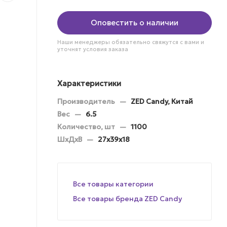
Оповестить о наличии
Наши менеджеры обязательно свяжутся с вами и
уточнят условия заказа
Характеристики
Производитель
—
ZED Candy, Китай
Вес
—
6.5
Количество, шт
—
1100
ШхДхВ
—
27х39х18
Все товары категории
Все товары бренда ZED Candy