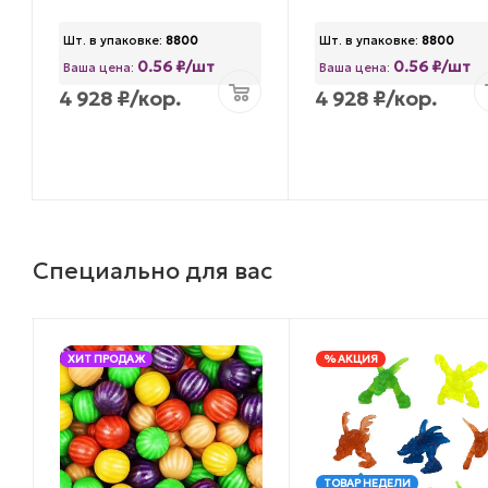
Шт. в упаковке:
8800
Шт. в упаковке:
8800
0.56 ₽/шт
0.56 ₽/шт
Ваша цена:
Ваша цена:
4 928
₽
/кор.
4 928
₽
/кор.
Специально для вас
ХИТ ПРОДАЖ
% АКЦИЯ
ТОВАР НЕДЕЛИ