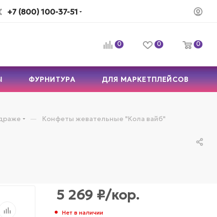
+7 (800) 100-37-51
0
0
0
Ы
ФУРНИТУРА
ДЛЯ МАРКЕТПЛЕЙСОВ
—
драже
Конфеты жевательные "Кола вайб"
5 269
₽
/кор.
Нет в наличии