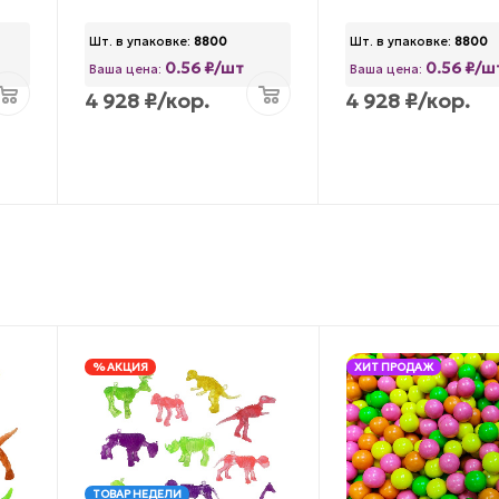
Шт. в упаковке:
8800
Шт. в упаковке:
8800
0.56 ₽/шт
0.56 ₽/ш
Ваша цена:
Ваша цена:
4 928
₽
/кор.
4 928
₽
/кор.
% АКЦИЯ
ХИТ ПРОДАЖ
ТОВАР НЕДЕЛИ