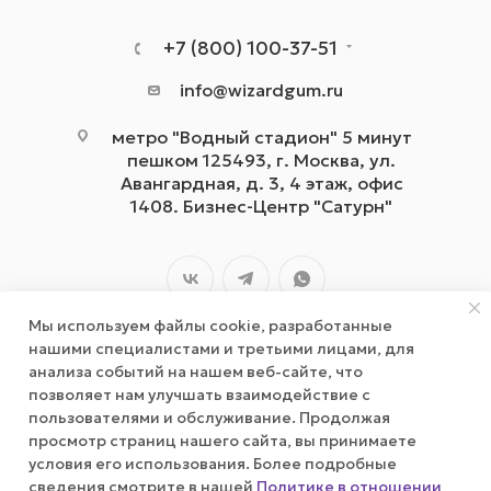
+7 (800) 100-37-51
info@wizardgum.ru
метро "Водный стадион" 5 минут
пешком 125493, г. Москва, ул.
Авангардная, д. 3, 4 этаж, офис
1408. Бизнес-Центр "Сатурн"
Мы используем файлы cookie, разработанные
нашими специалистами и третьими лицами, для
анализа событий на нашем веб-сайте, что
позволяет нам улучшать взаимодействие с
2026 © wizardgum.ru, 2021
пользователями и обслуживание. Продолжая
просмотр страниц нашего сайта, вы принимаете
условия его использования. Более подробные
сведения смотрите в нашей
Политике в отношении