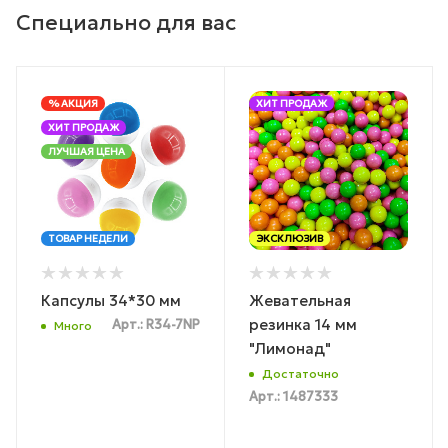
Специально для вас
% АКЦИЯ
ХИТ ПРОДАЖ
ХИТ ПРОДАЖ
ЛУЧШАЯ ЦЕНА
ТОВАР НЕДЕЛИ
ЭКСКЛЮЗИВ
Капсулы 34*30 мм
Жевательная
резинка 14 мм
Арт.: R34-7NP
Много
"Лимонад"
Достаточно
Арт.: 1487333