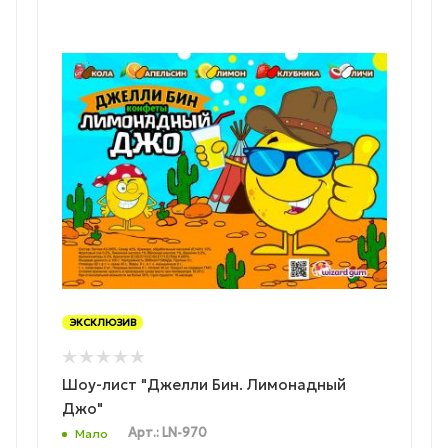
ЭКСКЛЮЗИВ
Шоу-лист "Джелли Бин. Лимонадный
Джо"
Арт.: LN-970
Мало