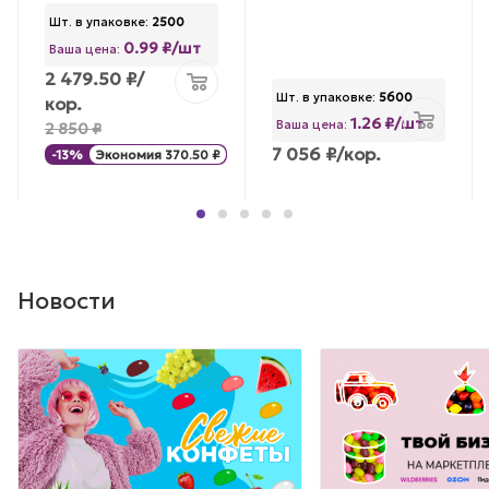
Шт. в упаковке:
2500
0.99 ₽/шт
Ваша цена:
2 479.50
₽
/
Шт. в упаковке:
5600
кор.
1.26 ₽/шт
Ваша цена:
2 850
₽
7 056
₽
/кор.
-
13
%
Экономия
370.50
₽
Новости