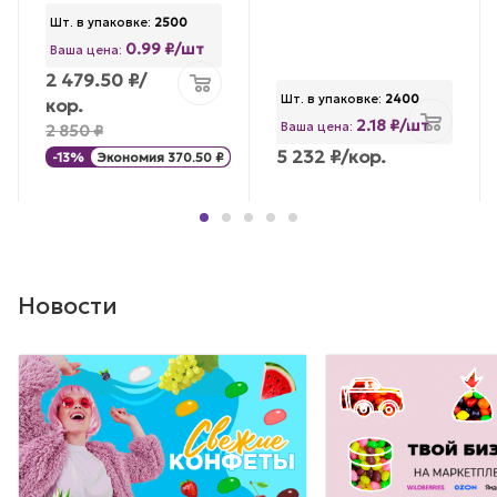
Шт. в упаковке:
2500
0.99 ₽/шт
Ваша цена:
2 479.50
₽
/
Шт. в упаковке:
2400
кор.
2.18 ₽/шт
Ваша цена:
2 850
₽
5 232
₽
/кор.
-
13
%
Экономия
370.50
₽
Новости