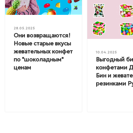
28.05.2025
Они возвращаются!
Новые старые вкусы
жевательных конфет
10.04.2025
Выгодный би
по "шоколадным"
конфетами 
ценам
Бин и жеват
резинками Р