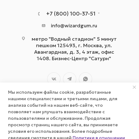
+7 (800) 100-37-51
info@wizardgum.ru
метро "Водный стадион" 5 минут
пешком 125493, г. Москва, ул.
Авангардная, д. 3, 4 этаж, офис
1408. Бизнес-Центр "Сатурн"
Мы используем файлы cookie, разработанные
нашими специалистами и третьими лицами, для
анализа событий на нашем веб-сайте, что
позволяет нам улучшать взаимодействие с
2026 © wizardgum.ru, 2021
пользователями и обслуживание. Продолжая
просмотр страниц нашего сайта, вы принимаете
условия его использования. Более подробные
сведения смотрите в нашей
Политике в отношении