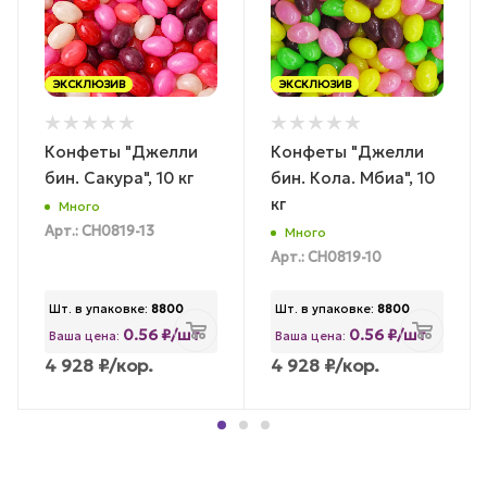
ЭКСКЛЮЗИВ
ЭКСКЛЮЗИВ
Конфеты "Джелли
Конфеты "Джелли
бин. Сакура", 10 кг
бин. Кола. Мбиа", 10
кг
Много
Арт.: CH0819-13
Много
Арт.: CH0819-10
Шт. в упаковке:
8800
Шт. в упаковке:
8800
0.56 ₽/шт
0.56 ₽/шт
Ваша цена:
Ваша цена:
4 928
₽
/кор.
4 928
₽
/кор.