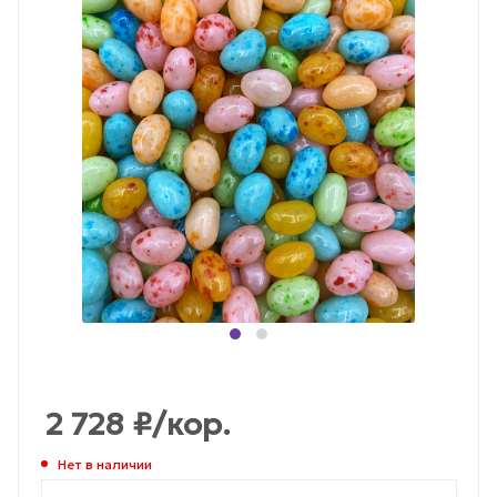
2 728
₽
/кор.
Нет в наличии