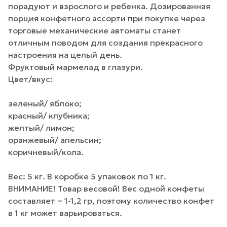
порадуют и взрослого и ребенка. Дозированная
порция конфетного ассорти при покупке через
торговые механические автоматы станет
отличным поводом для создания прекрасного
настроения на целый день.
Фруктовый мармелад в глазури.
Цвет/вкус:
зеленый/ яблоко;
красный/ клубника;
желтый/ лимон;
оранжевый/ апельсин;
коричневый/кола.
Вес: 5 кг. В коробке 5 упаковок по 1 кг.
ВНИМАНИЕ! Товар весовой! Вес одной конфеты
составляет ~ 1-1,2 гр, поэтому количество конфет
в 1 кг может варьироваться.