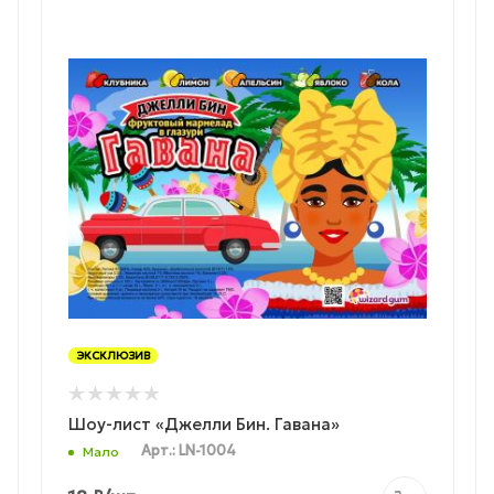
ЭКСКЛЮЗИВ
Шоу-лист «Джелли Бин. Гавана»
Арт.: LN-1004
Мало