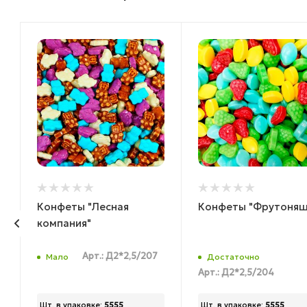
Конфеты "Лесная
Конфеты "Фрутоняш
компания"
Арт.: Д2*2,5/207
Мало
Достаточно
Арт.: Д2*2,5/204
Шт. в упаковке:
5555
Шт. в упаковке:
5555