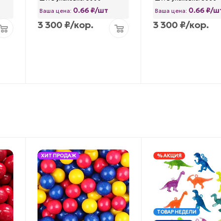
0.66 ₽/шт
0.66 ₽/ш
Ваша цена:
Ваша цена:
3 300
₽
/кор.
3 300
₽
/кор.
ХИТ ПРОДАЖ
% АКЦИЯ
ТОВАР НЕДЕЛИ