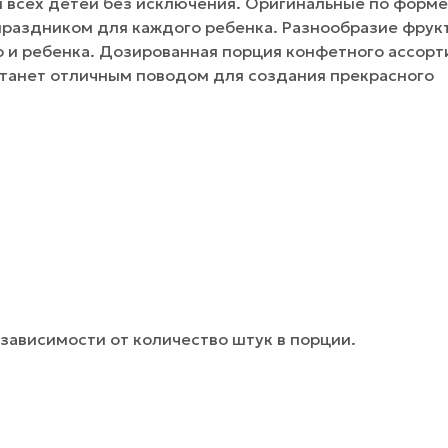
 всех детей без исключения. Оригинальные по форме
праздником для каждого ребенка. Разнообразие фрук
 и ребенка. Дозированная порция конфетного ассорт
станет отличным поводом для создания прекрасного
зависимости от количество штук в порции.