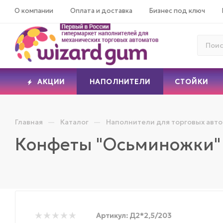
О компании
Оплата и доставка
Бизнес под ключ
АКЦИИ
НАПОЛНИТЕЛИ
СТОЙКИ
—
—
Главная
Каталог
Наполнители для торговых авт
Конфеты "Осьминожки"
Артикул:
Д2*2,5/203