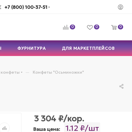
+7 (800) 100-37-51
0
0
0
Ы
ФУРНИТУРА
ДЛЯ МАРКЕТПЛЕЙСОВ
—
 конфеты
Конфеты "Осьминожки"
3 304
₽
/кор.
1.12 ₽/шт
Ваша цена: