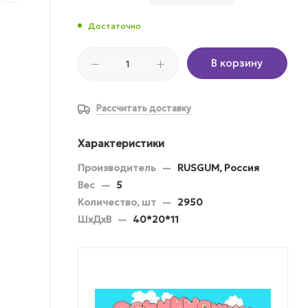
Достаточно
В корзину
Рассчитать доставку
Характеристики
Производитель
—
RUSGUM, Россия
Вес
—
5
Количество, шт
—
2950
ШхДхВ
—
40*20*11