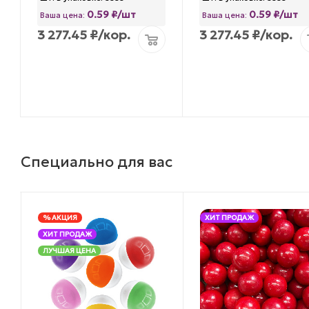
0.59 ₽/шт
0.59 ₽/шт
Ваша цена:
Ваша цена:
3 277.45
₽
/кор.
3 277.45
₽
/кор.
Специально для вас
% АКЦИЯ
ХИТ ПРОДАЖ
ХИТ ПРОДАЖ
ЛУЧШАЯ ЦЕНА