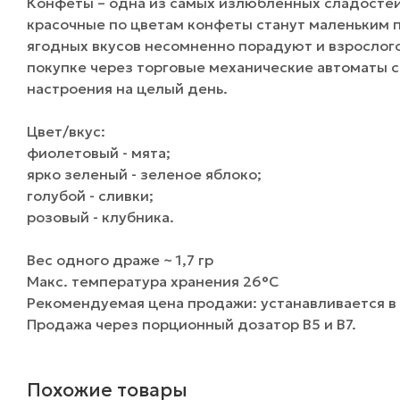
Конфеты – одна из самых излюбленных сладостей
красочные по цветам конфеты станут маленьким 
ягодных вкусов несомненно порадуют и взрослого
покупке через торговые механические автоматы 
настроения на целый день.
Цвет/вкус:
фиолетовый - мята;
ярко зеленый - зеленое яблоко;
голубой - сливки;
розовый - клубника.
Вес одного драже ~ 1,7 гр
Макс. температура хранения 26°C
Рекомендуемая цена продажи: устанавливается в 
Продажа через порционный дозатор B5 и B7.
Похожие товары