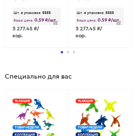
Шт. в упаковке:
5555
Шт. в упаковке:
5555
0.59 ₽/шт
0.59 ₽/шт
Ваша цена:
Ваша цена:
3 277.45
₽
/
3 277.45
₽
/
кор.
кор.
Специально для вас
% АКЦИЯ
% АКЦИЯ
ТОВАР НЕДЕЛИ
ТОВАР НЕДЕЛИ
КОЛЛЕКЦИЯ
КОЛЛЕКЦИЯ