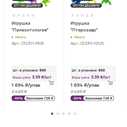
ОПТОМ ДЕШЕВЛЕ!
ОПТОМ ДЕШЕВЛЕ!
Игрушка
Игрушка
"Палеонтология"
"Птерозавр"
Много
Много
Арт.: CF2311-99/К
Арт.: CF2311-101/К
Шт. в упаковке:
500
Шт. в упаковке:
500
3.39 ₽/шт
3.39 ₽/шт
Ваша цена:
Ваша цена:
1 694
₽
/упак
1 694
₽
/упак
2 420
₽
2 420
₽
-
30
%
Экономия
726
₽
-
30
%
Экономия
726
₽