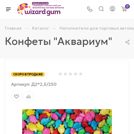
0
—
—
Главная
Каталог
Наполнители для торговых автом
Конфеты "Аквариум"
СКОРО В ПРОДАЖЕ
Артикул:
Д2*2,5/250