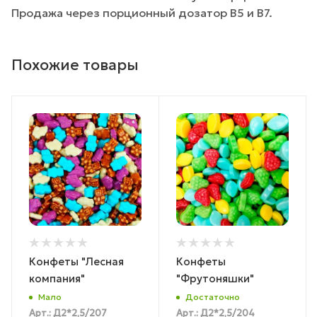
Продажа через порционный дозатор B5 и B7.
Похожие товары
Конфеты "Лесная
Конфеты
компания"
"Фрутоняшки"
Мало
Достаточно
Арт.: Д2*2,5/207
Арт.: Д2*2,5/204