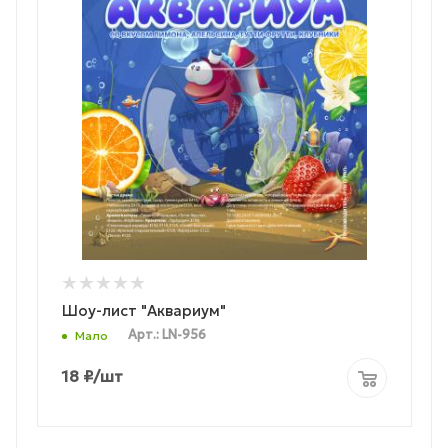
Шоу-лист "Аквариум"
Арт.: LN-956
Мало
18
₽
/шт