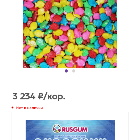
3 234
₽
/кор.
Нет в наличии