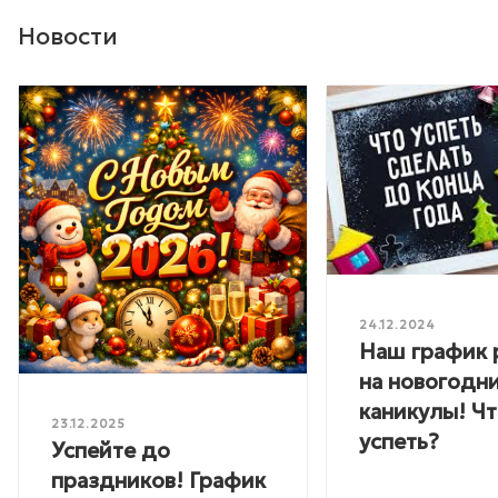
Новости
24.12.2024
Наш график 
на новогодн
каникулы! Ч
23.12.2025
успеть?
Успейте до
праздников! График