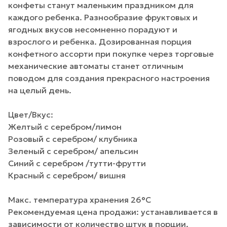
конфеты станут маленьким праздником для
каждого ребенка. Разнообразие фруктовых и
ягодных вкусов несомненно порадуют и
взрослого и ребенка. Дозированная порция
конфетного ассорти при покупке через торговые
механические автоматы станет отличным
поводом для создания прекрасного настроения
на целый день.
Цвет/Вкус:
Желтый с серебром/лимон
Розовый с серебром/ клубника
Зеленый с серебром/ апельсин
Синий с серебром /тутти-фрутти
Красный с серебром/ вишня
Макс. температура хранения 26°C
Рекомендуемая цена продажи: устанавливается в
зависимости от количество штук в порции.