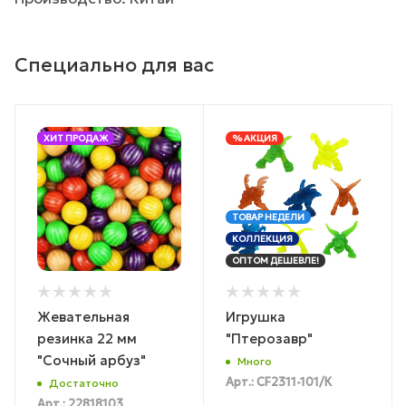
Специально для вас
ХИТ ПРОДАЖ
% АКЦИЯ
ТОВАР НЕДЕЛИ
КОЛЛЕКЦИЯ
ОПТОМ ДЕШЕВЛЕ!
Жевательная
Игрушка
резинка 22 мм
"Птерозавр"
"Сочный арбуз"
Много
Арт.: CF2311-101/К
Достаточно
Арт.: 22818103