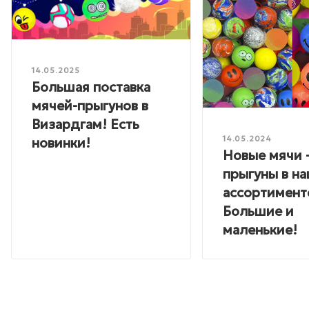
14.05.2025
Большая поставка
мячей-прыгунов в
Визардгам! Есть
новинки!
14.05.2024
Новые мячи 
прыгуны в н
ассортимент
Большие и
маленькие!