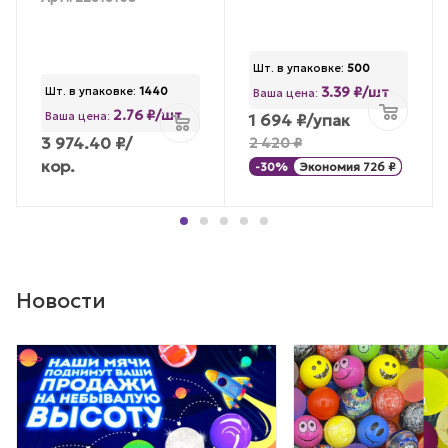
Шт. в упаковке:
500
3.39 ₽/шт
Шт. в упаковке:
1440
Ваша цена:
2.76 ₽/шт
Ваша цена:
1 694
₽
/упак
3 974.40
₽
/
2 420
₽
кор.
-
30
%
Экономия
726
₽
Новости