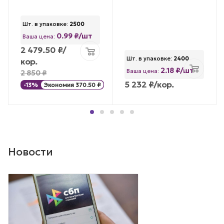
Шт. в упаковке:
2500
0.99 ₽/шт
Ваша цена:
2 479.50
₽
/
Шт. в упаковке:
2400
кор.
2.18 ₽/шт
Ваша цена:
2 850
₽
5 232
₽
/кор.
-
13
%
Экономия
370.50
₽
Новости