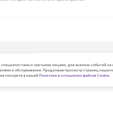
их
специалистами и третьими лицами, для анализа событий на 
телями и обслуживание. Продолжая просмотр страниц нашего
ния смотрите в нашей
Политике в отношении файлов Cookie
.
ПУБЛИЧНАЯ ОФЕРТА
КАК СДЕЛ
Политика
Оплата и д
Реквизиты
Гарантия н