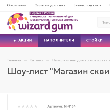
О компании
Оплата и доставка
Бизнес под ключ
АКЦИИ
НАПОЛНИТЕЛИ
СТОЙКИ
—
—
Главная
Каталог
Наполнители для торговых авт
Шоу-лист "Магазин скв
Артикул:
NI-1134