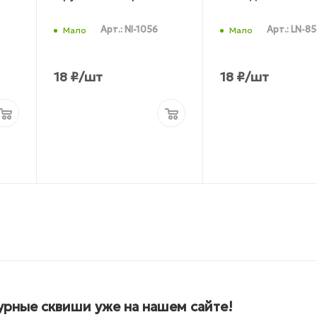
Арт.: NI-1056
Арт.: LN-8
Мало
Мало
18
₽
/шт
18
₽
/шт
рные сквиши уже на нашем сайте!