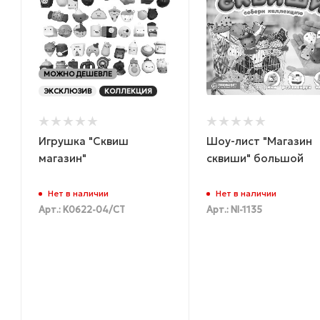
МОЖНО ДЕШЕВЛЕ
ЭКСКЛЮЗИВ
КОЛЛЕКЦИЯ
Игрушка "Сквиш
Шоу-лист "Магазин
магазин"
сквиши" большой
Нет в наличии
Нет в наличии
Арт.: K0622-04/СТ
Арт.: NI-1135