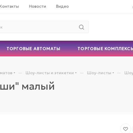
Контакты
Новости
Видео
ТОРГОВЫЕ АВТОМАТЫ
ТОРГОВЫЕ КОМПЛЕКС
—
—
—
оматов
Шоу-листы и этикетки
Шоу-листы
Шоу
иши" малый