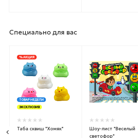
Специально для вас
% АКЦИЯ
ТОВАР НЕДЕЛИ
ЭКСКЛЮЗИВ
Таба сквиш "Хомяк"
Шоу-лист "Веселый
светофор"