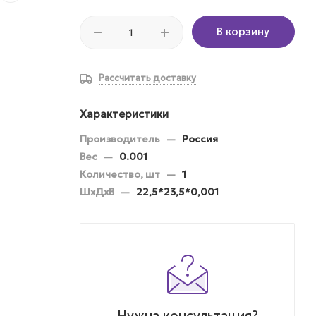
В корзину
Рассчитать доставку
Характеристики
Производитель
—
Россия
Вес
—
0.001
Количество, шт
—
1
ШхДхВ
—
22,5*23,5*0,001
Нужна консультация?