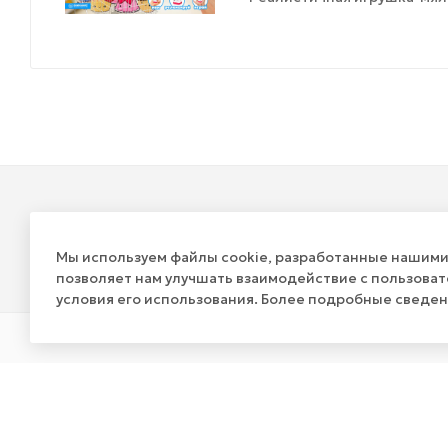
Будьте в курсе наш
акций и новостей
Мы используем файлы cookie, разработанные нашими 
позволяет нам улучшать взаимодействие с пользова
условия его использования. Более подробные сведе
КАТАЛОГ
КОМПАНИЯ
АКЦИИ
О компании
О вендинговом бизнесе