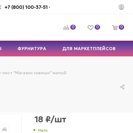
+7 (800) 100-37-51
0
0
0
Ы
ФУРНИТУРА
ДЛЯ МАРКЕТПЛЕЙСОВ
-лист "Магазин сквиши" малый
18
₽
/шт
Мало