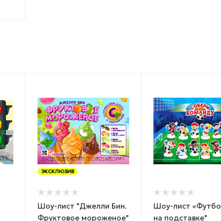
ЭКСКЛЮЗИВ
Шоу-лист "Джелли Бин.
Шоу-лист «Футб
Фруктовое мороженое"
на подставке"