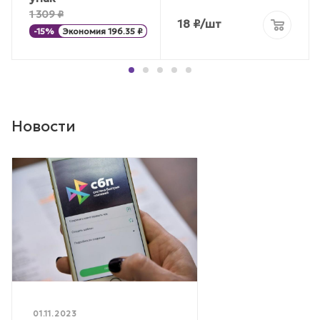
1 309
₽
18
₽
/шт
-
15
%
Экономия
196.35
₽
Новости
01.11.2023