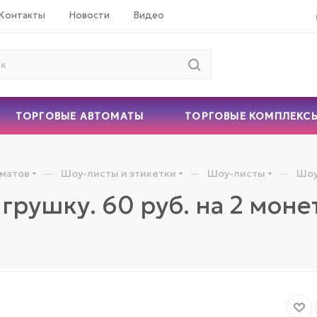
Контакты
Новости
Видео
ТОРГОВЫЕ АВТОМАТЫ
ТОРГОВЫЕ КОМПЛЕКС
—
—
—
оматов
Шоу-листы и этикетки
Шоу-листы
Шоу
грушку. 60 руб. на 2 мон