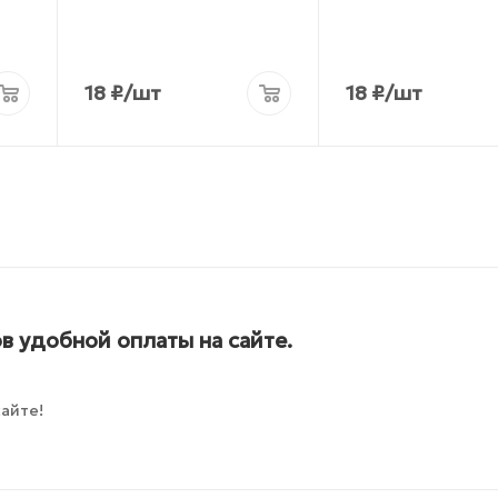
18
₽
/шт
18
₽
/шт
в удобной оплаты на сайте.
айте!