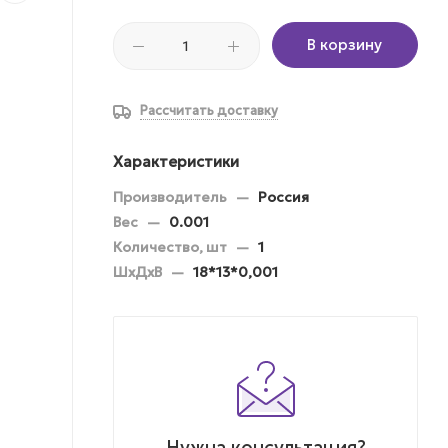
В корзину
Рассчитать доставку
Характеристики
Производитель
—
Россия
Вес
—
0.001
Количество, шт
—
1
ШхДхВ
—
18*13*0,001
Нужна консультация?