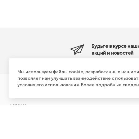
Будьте в курсе наш
акций и новостей
Мы используем файлы cookie, разработанные нашими 
позволяет нам улучшать взаимодействие с пользова
условия его использования. Более подробные сведе
КАТАЛОГ
КОМПАНИЯ
АКЦИИ
О компании
О вендинговом бизнесе
Видео