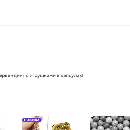
рвендинг с игрушками в капсулах!
НОВИНКА