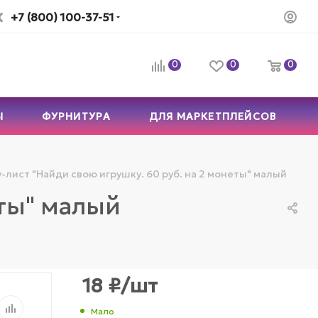
+7 (800) 100-37-51
0
0
0
Ы
ФУРНИТУРА
ДЛЯ МАРКЕТПЛЕЙСОВ
-лист "Найди свою игрушку. 60 руб. на 2 монеты" малый
еты" малый
18
₽
/шт
Мало