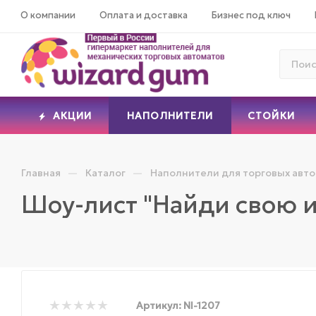
О компании
Оплата и доставка
Бизнес под ключ
АКЦИИ
НАПОЛНИТЕЛИ
СТОЙКИ
—
—
Главная
Каталог
Наполнители для торговых авт
Шоу-лист "Найди свою и
Артикул:
NI-1207