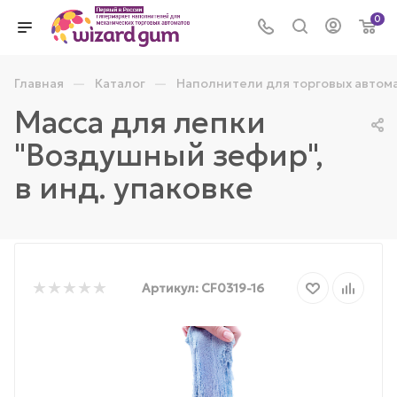
0
—
—
Главная
Каталог
Наполнители для торговых автом
Масса для лепки
"Воздушный зефир",
в инд. упаковке
Артикул:
CF0319-16