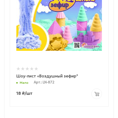
Шоу-лист «Воздушный зефир"
Арт.: LN-872
Мало
18
₽
/шт