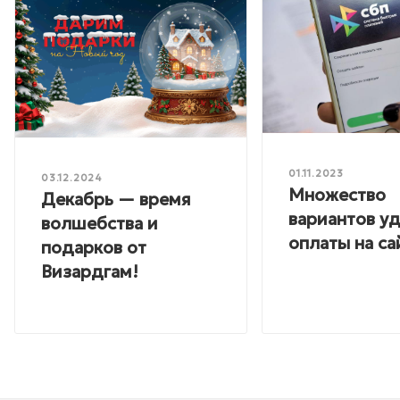
01.11.2023
03.12.2024
Множество
Декабрь — время
вариантов у
волшебства и
оплаты на са
подарков от
Визардгам!