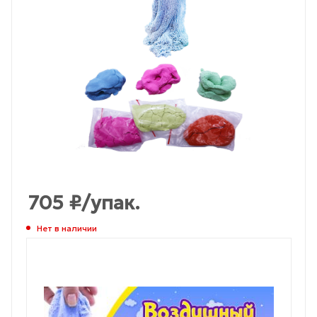
705
₽
/упак.
Нет в наличии