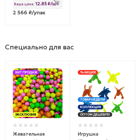
12.83 ₽/шт
Ваша цена:
2 566
₽
/упак
Специально для вас
ХИТ ПРОДАЖ
% АКЦИЯ
ТОВАР НЕДЕЛИ
КОЛЛЕКЦИЯ
ЭКСКЛЮЗИВ
ОПТОМ ДЕШЕВЛЕ!
Жевательная
Игрушка