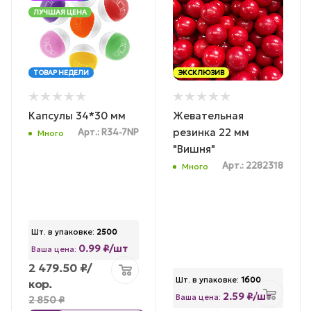
ЛУЧШАЯ ЦЕНА
ТОВАР НЕДЕЛИ
ЭКСКЛЮЗИВ
Капсулы 34*30 мм
Жевательная
резинка 22 мм
Арт.: R34-7NP
Много
"Вишня"
Арт.: 2282318
Много
Шт. в упаковке:
2500
0.99 ₽/шт
Ваша цена:
2 479.50
₽
/
Шт. в упаковке:
1600
кор.
2.59 ₽/шт
Ваша цена:
2 850
₽