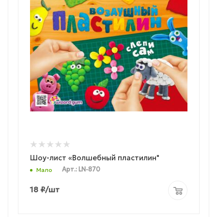
Шоу-лист «Волшебный пластилин"
Арт.: LN-870
Мало
18
₽
/шт