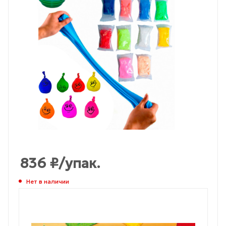
836
₽
/упак.
Нет в наличии