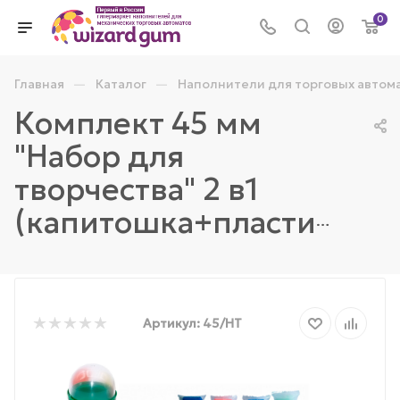
0
—
—
Главная
Каталог
Наполнители для торговых автом
Комплект 45 мм
"Набор для
творчества" 2 в1
(капитошка+пластилин)
Артикул:
45/НТ