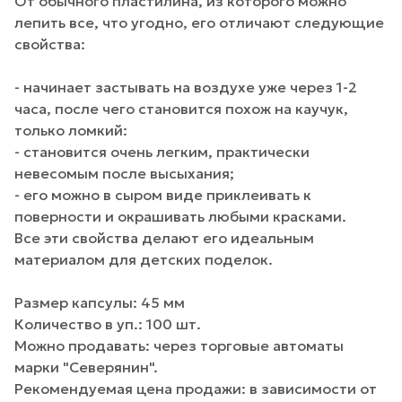
От обычного пластилина, из которого можно
лепить все, что угодно, его отличают следующие
свойства:
- начинает застывать на воздухе уже через 1-2
часа, после чего становится похож на каучук,
только ломкий:
- становится очень легким, практически
невесомым после высыхания;
- его можно в сыром виде приклеивать к
поверности и окрашивать любыми красками.
Все эти свойства делают его идеальным
материалом для детских поделок.
Размер капсулы: 45 мм
Количество в уп.: 100 шт.
Можно продавать: через торговые автоматы
марки "Северянин".
Рекомендуемая цена продажи: в зависимости от