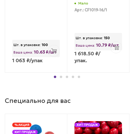
Мало
Арт.: CF1019-16/1
Шт. в упаковке:
150
10.79 ₽/шт
Шт. в упаковке:
100
Ваша цена:
10.63 ₽/шт
Ваша цена:
1 618.50
₽
/
1 063
₽
/упак
упак.
Специально для вас
% АКЦИЯ
ХИТ ПРОДАЖ
ХИТ ПРОДАЖ