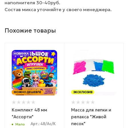
наполнителя 30-40руб.
Состав микса уточняйте у своего менеджера.
Похожие товары
НОВИНКА
МОЖНО ДЕШЕВЛЕ
ЭКСКЛЮЗИВ
Комплект 48 мм
Масса для лепки и
"Ассорти"
релакса "Живой
песок"
Арт.: 48/Ас/К
Мало