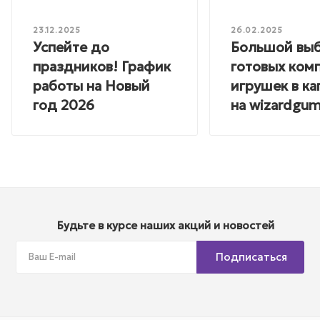
23.12.2025
26.02.2025
Успейте до
Большой вы
праздников! График
готовых ком
работы на Новый
игрушек в ка
год 2026
на wizardgum
Будьте в курсе наших акций и новостей
Подписаться