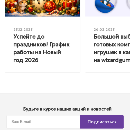
23.12.2025
26.02.2025
Успейте до
Большой вы
праздников! График
готовых ком
работы на Новый
игрушек в ка
год 2026
на wizardgum
Будьте в курсе наших акций и новостей
Подписаться