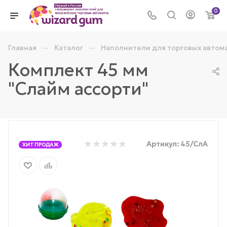
0
—
—
Главная
Каталог
Наполнители для торговых автом
Комплект 45 мм
"Слайм ассорти"
Артикул:
45/СлА
ХИТ ПРОДАЖ