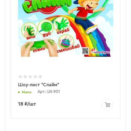
Шоу-лист "Слайм"
Арт.: LN-901
Мало
18
₽
/шт