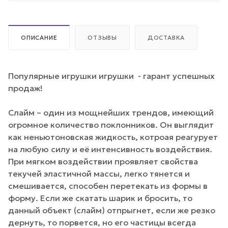
ОПИСАНИЕ
ОТЗЫВЫ
ДОСТАВКА
Популярные игрушки игрушки - гарант успешных
продаж!
Слайм – один из мощнейших трендов, имеющий
огромное количество поклонников. Он выглядит
как неньютоновская жидкость, котроая реагурует
на любую силу и её интенсивность воздействия.
При мягком воздействии проявляет свойства
текучей эластичной массы, легко тянется и
смешивается, способен перетекать из формы в
форму. Если же скатать шарик и бросить, то
данный объект (слайм) отпрыгнет, если же резко
дернуть, то порвется, но его частицы всегда