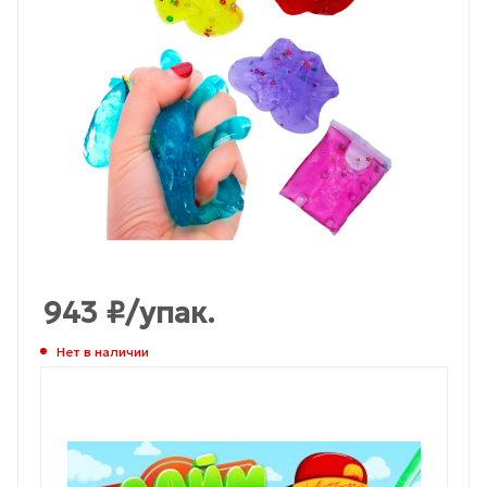
943
₽
/упак.
Нет в наличии