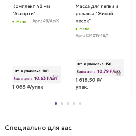
Комплект 48 мм
Масса для лепки и
"Ассорти"
релакса "Живой
песок"
Арт.: 48/Ас/К
Мало
Мало
Арт.: CF1019-16/1
Шт. в упаковке:
150
10.79 ₽/шт
Шт. в упаковке:
100
Ваша цена:
10.63 ₽/шт
Ваша цена:
1 618.50
₽
/
1 063
₽
/упак
упак.
Специально для вас