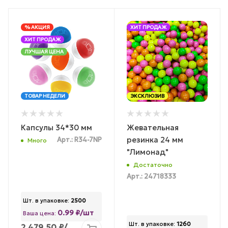
% АКЦИЯ
ХИТ ПРОДАЖ
ХИТ ПРОДАЖ
ЛУЧШАЯ ЦЕНА
ТОВАР НЕДЕЛИ
ЭКСКЛЮЗИВ
Капсулы 34*30 мм
Жевательная
резинка 24 мм
Арт.: R34-7NP
Много
"Лимонад"
Достаточно
Арт.: 24718333
Шт. в упаковке:
2500
0.99 ₽/шт
Ваша цена:
Шт. в упаковке:
1260
2 479.50
₽
/