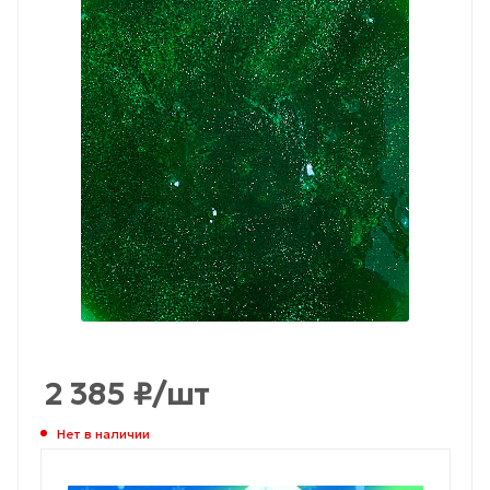
2 385
₽
/шт
Нет в наличии