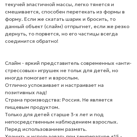
текучей эластичной массы, легко тянется и
смешивается, способен перетекать из формы в
форму. Если же скатать шарик и бросить, то
данный объект (слайм) отпрыгнет, если же резко
дернуть, то порвется, но его частицы всегда
соединится обратно!
Слайм - яркий представитель современных «анти-
стрессовых» игрушек не тольк для детей, но
иногда помогает и взрослым.
Отлично успокаивает и настраивает на
позитивных лад!
Страна производства: Россия. Не является
пищевым продуктом.
Только для детей старше 3-х лет и под
непосредственным наблюдением взрослых.
Перед использованием размять.
Хранить и использовать при температуре +15 -