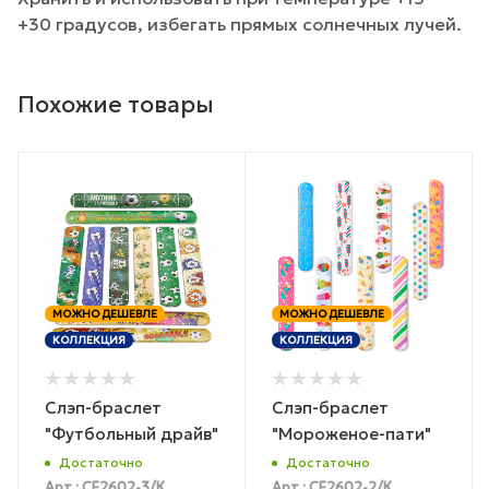
+30 градусов, избегать прямых солнечных лучей.
Похожие товары
МОЖНО ДЕШЕВЛЕ
МОЖНО ДЕШЕВЛЕ
КОЛЛЕКЦИЯ
КОЛЛЕКЦИЯ
Слэп-браслет
Слэп-браслет
"Футбольный драйв"
"Мороженое-пати"
Достаточно
Достаточно
Арт.: CF2602-3/К
Арт.: CF2602-2/К