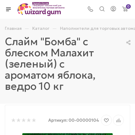
0
—
—
Главная
Каталог
Наполнители для торговых автом
Слайм "Бомба" с
блеском Малахит
(зеленый) с
ароматом яблока,
ведро 10 кг
Артикул:
00-00000104