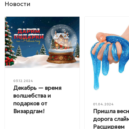
Новости
03.12.2024
Декабрь — время
волшебства и
подарков от
01.04.2024
Пришла весн
Визардгам!
дорога слай
Расширяем