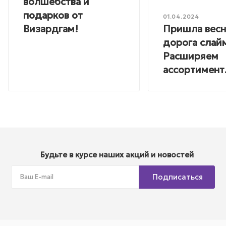
волшебства и
подарков от
01.04.2024
Пришла весн
Визардгам!
дорога слай
Расширяем
ассортимент
Будьте в курсе наших акций и новостей
Подписаться