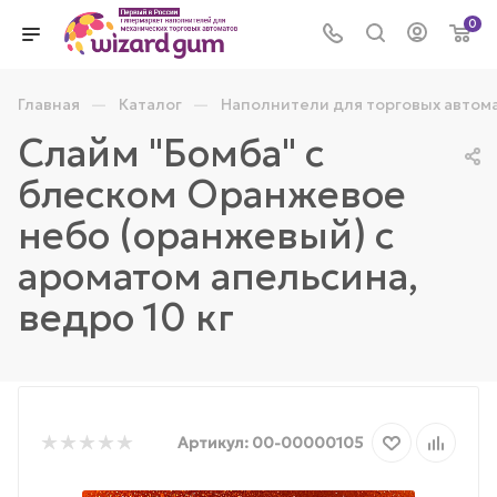
0
—
—
Главная
Каталог
Наполнители для торговых автом
Слайм "Бомба" с
блеском Оранжевое
небо (оранжевый) с
ароматом апельсина,
ведро 10 кг
Артикул:
00-00000105