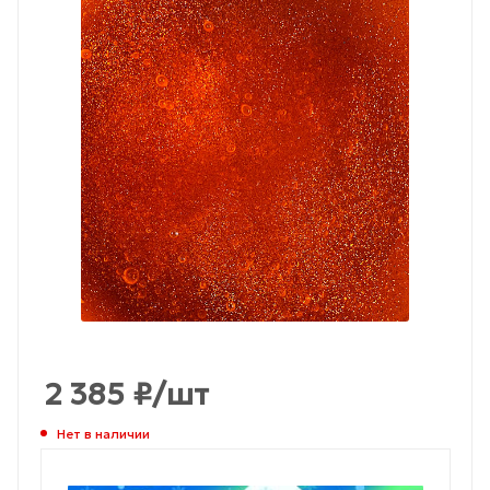
2 385
₽
/шт
Нет в наличии