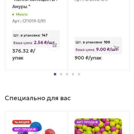
Амуры "
Много
Арт.: CF1019-5/К1
Шт. в упаковке:
147
2.56 ₽/шт
Шт. в упаковке:
100
Ваша цена:
9.00 ₽/шт
Ваша цена:
376.32
₽
/
упак
900
₽
/упак
Специально для вас
% АКЦИЯ
ХИТ ПРОДАЖ
ХИТ ПРОДАЖ