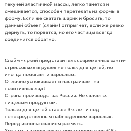
текучей эластичной массы, легко тянется и
смешивается, способен перетекать из формы в
форму. Если же скатать шарик и бросить, то
данный объект (слайм) отпрыгнет, если же резко
дернуть, то порвется, но его частицы всегда
соединится обратно!
Слайм - яркий представитель современных «анти-
стрессовых» игрушек не тольк для детей, но
иногда помогает и взрослым.
Отлично успокаивает и настраивает на
позитивных лад!
Страна производства: Россия. Не является
пищевым продуктом.
Только для детей старше 3-х лет и под
непосредственным наблюдением взрослых.
Перед использованием размять.
Хранить и использовать при температуре +15 -