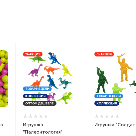
% АКЦИЯ
% АКЦИЯ
ТОВАР НЕДЕЛИ
КОЛЛЕКЦИЯ
ТОВАР НЕДЕЛИ
ОПТОМ ДЕШЕВЛЕ!
КОЛЛЕКЦИЯ
ка
Игрушка
Игрушка "Солдат
"Палеонтология"