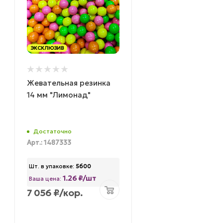
ЭКСКЛЮЗИВ
Жевательная резинка
14 мм "Лимонад"
Достаточно
Арт.: 1487333
Шт. в упаковке:
5600
1.26 ₽/шт
Ваша цена:
7 056
₽
/кор.