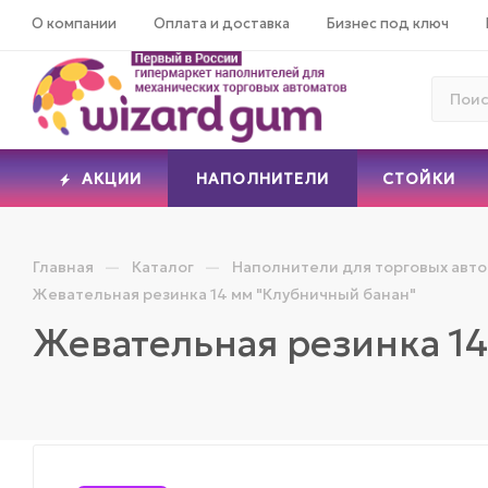
О компании
Оплата и доставка
Бизнес под ключ
АКЦИИ
НАПОЛНИТЕЛИ
СТОЙКИ
—
—
Главная
Каталог
Наполнители для торговых авт
Жевательная резинка 14 мм "Клубничный банан"
Жевательная резинка 1