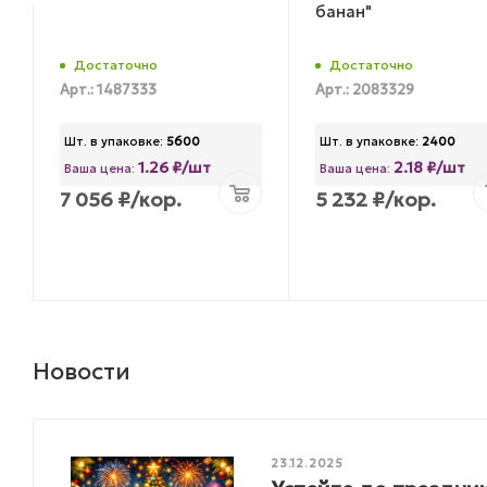
банан"
Достаточно
Достаточно
Арт.: 1487333
Арт.: 2083329
Шт. в упаковке:
5600
Шт. в упаковке:
2400
1.26 ₽/шт
2.18 ₽/шт
Ваша цена:
Ваша цена:
7 056
₽
/кор.
5 232
₽
/кор.
Новости
23.12.2025