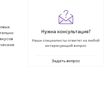
говых
Нужна консультация?
ательно
вкусов
Наши специалисты ответят на любой
ические
интересующий вопрос
Задать вопрос