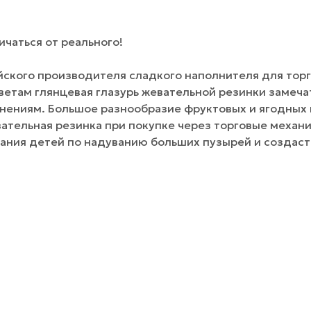
чаться от реального!
йского производителя сладкого наполнителя для тор
цветам глянцевая глазурь жевательной резинки замеч
нениям. Большое разнообразие фруктовых и ягодных 
ательная резинка при покупке через торговые механ
ания детей по надуванию больших пузырей и создаст