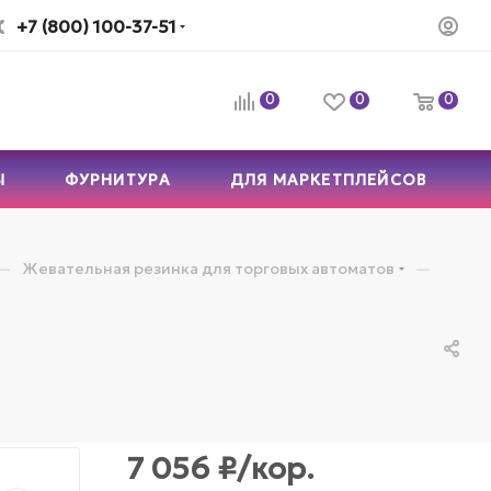
+7 (800) 100-37-51
0
0
0
Ы
ФУРНИТУРА
ДЛЯ МАРКЕТПЛЕЙСОВ
—
—
Жевательная резинка для торговых автоматов
7 056
₽
/кор.