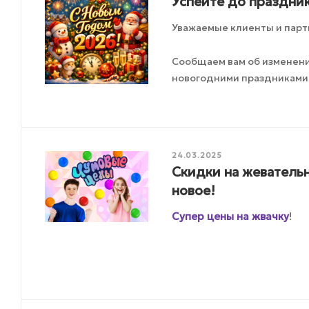
Успейте до праздник
Уважаемые клиенты и парт
Сообщаем вам об изменения
новогодними праздниками
24.03.2025
Скидки на жеватель
новое!
Супер цены на жвачку
!