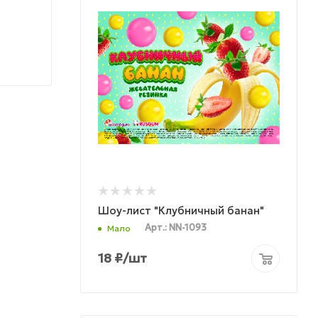
Шоу-лист "Клубничный банан"
Арт.: NN-1093
Мало
18
₽
/шт