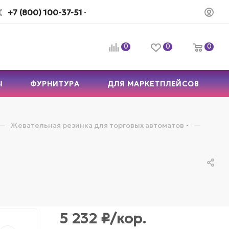
+7 (800) 100-37-51
0
0
0
Ы
ФУРНИТУРА
ДЛЯ МАРКЕТПЛЕЙСОВ
—
—
Жевательная резинка для торговых автоматов
5 232
₽
/кор.