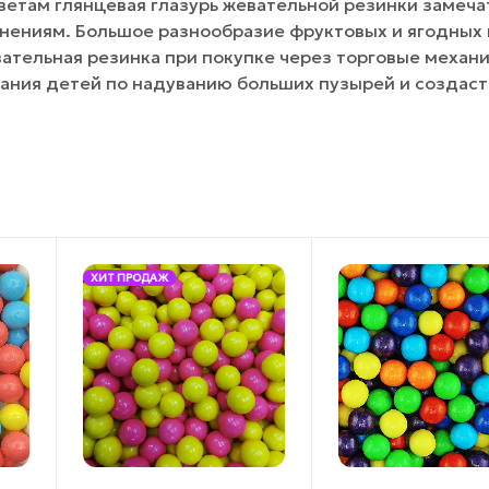
цветам глянцевая глазурь жевательной резинки замеч
нениям. Большое разнообразие фруктовых и ягодных 
ательная резинка при покупке через торговые механ
ания детей по надуванию больших пузырей и создаст
ХИТ ПРОДАЖ