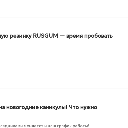
ную резинку RUSGUM — время пробовать
на новогодние каникулы! Что нужно
раздниками меняется и наш график работы!