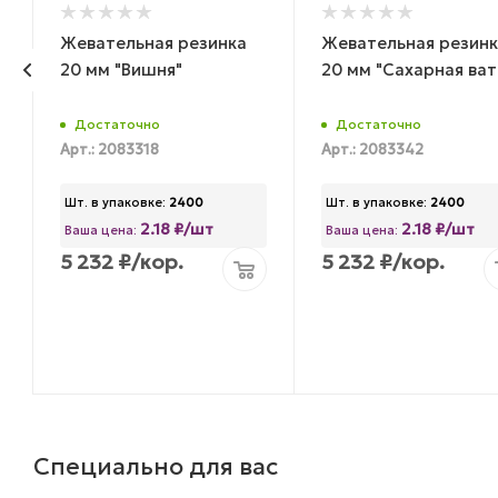
Жевательная резинка
Жевательная резинк
20 мм "Вишня"
20 мм "Сахарная ват
Достаточно
Достаточно
Арт.: 2083318
Арт.: 2083342
Шт. в упаковке:
2400
Шт. в упаковке:
2400
2.18 ₽/шт
2.18 ₽/шт
Ваша цена:
Ваша цена:
5 232
₽
/кор.
5 232
₽
/кор.
Специально для вас