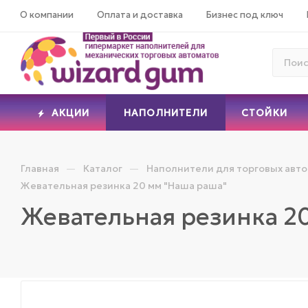
О компании
Оплата и доставка
Бизнес под ключ
АКЦИИ
НАПОЛНИТЕЛИ
СТОЙКИ
—
—
Главная
Каталог
Наполнители для торговых авт
Жевательная резинка 20 мм "Наша раша"
Жевательная резинка 2