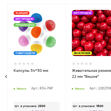
% АКЦИЯ
ХИТ ПРОДАЖ
ХИТ ПРОДАЖ
ЛУЧШАЯ ЦЕНА
ТОВАР НЕДЕЛИ
ЭКСКЛЮЗИВ
Капсулы 34*30 мм
Жевательная резин
22 мм "Вишня"
Арт.: R34-7NP
Арт.: 228231
Много
Много
Шт. в упаковке:
2500
Шт. в упаковке:
1600