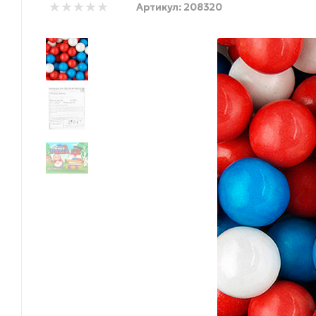
Артикул:
208320