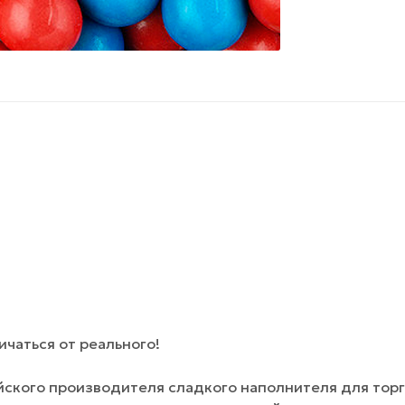
чаться от реального!
йского производителя сладкого наполнителя для тор