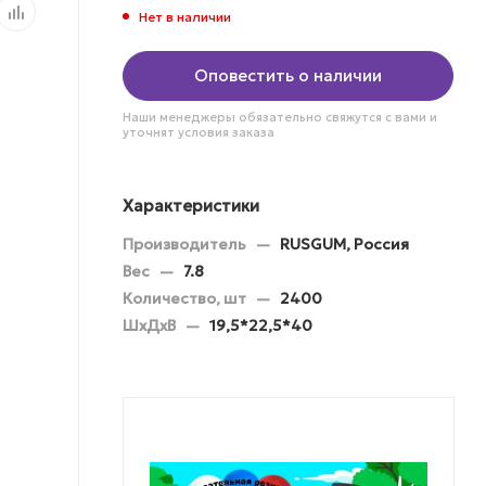
Нет в наличии
Оповестить о наличии
Наши менеджеры обязательно свяжутся с вами и
уточнят условия заказа
Характеристики
Производитель
—
RUSGUM, Россия
Вес
—
7.8
Количество, шт
—
2400
ШхДхВ
—
19,5*22,5*40