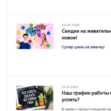
24.03.2025
Скидки на жеватель
новое!
Супер цены на жвачку
!
24.12.2024
Наш график работы 
успеть?
В связи с предстоящими п