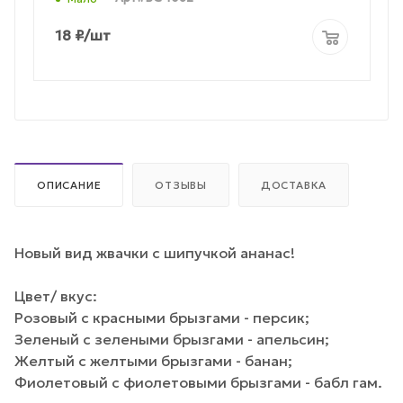
18
₽
/шт
ОПИСАНИЕ
ОТЗЫВЫ
ДОСТАВКА
Новый вид жвачки с шипучкой ананас!
Цвет/ вкус:
Розовый с красными брызгами - персик;
Зеленый с зелеными брызгами - апельсин;
Желтый с желтыми брызгами - банан;
Фиолетовый с фиолетовыми брызгами - бабл гам.