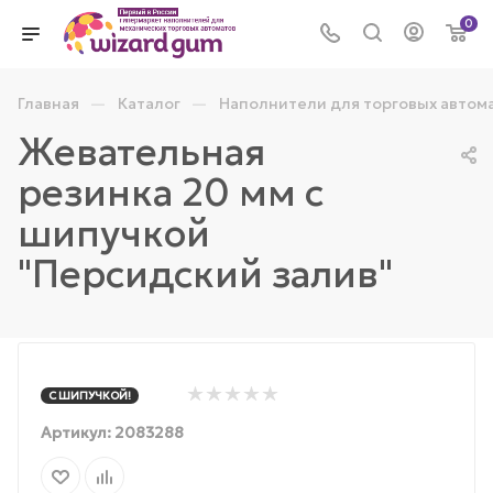
0
—
—
Главная
Каталог
Наполнители для торговых автом
Жевательная
резинка 20 мм с
шипучкой
"Персидский залив"
С ШИПУЧКОЙ!
Артикул:
2083288