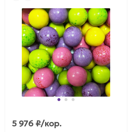
5 976
₽
/кор.