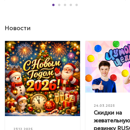
Новости
24.03.2025
Скидки на
жевательну
резинку RU
23.12.2025