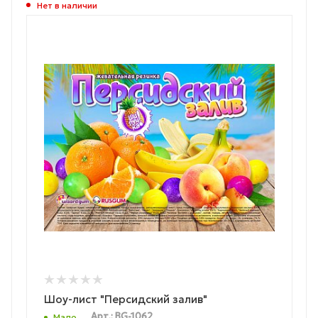
Нет в наличии
Шоу-лист "Персидский залив"
Арт.: BG-1062
Мало