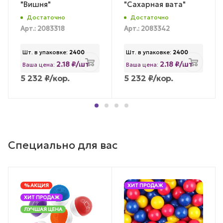
"Вишня"
"Сахарная вата"
Достаточно
Достаточно
Арт.: 2083318
Арт.: 2083342
Шт. в упаковке:
2400
Шт. в упаковке:
2400
2.18 ₽/шт
2.18 ₽/шт
Ваша цена:
Ваша цена:
5 232
₽
/кор.
5 232
₽
/кор.
Специально для вас
% АКЦИЯ
ХИТ ПРОДАЖ
ХИТ ПРОДАЖ
ЛУЧШАЯ ЦЕНА