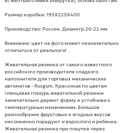
В) желтый/сливки (накрутка), основа бабл гам.
Размер коробки: 195Х225Х400
Производство: Россия. Диаметр 20-22 мм
Внимание: цвет на фото может незначительно
отличаться от реального!
Жевательная резинка от самого известного
российского производителя сладкого
наполнителя для торговых механических
автоматов - Rusgum. Красочная по цветам
глянцевая глазурь жевательной резинки
замечательно держит форму и устойчива к
температурным изменениям. Большое
разнообразие фруктовых и ягодных вкусов
несомненно порадуют и взрослого и ребенка.
Жевательная резинка при покупке через