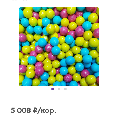
5 008
₽
/кор.