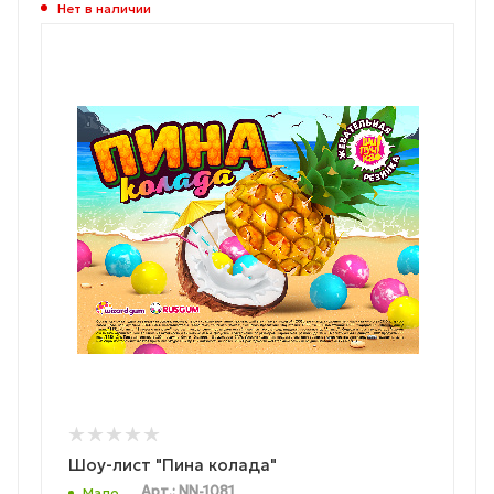
Нет в наличии
Шоу-лист "Пина колада"
Арт.: NN-1081
Мало