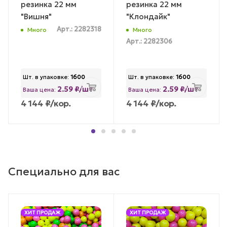
резинка 22 мм
резинка 22 мм
"Вишня"
"Клондайк"
Арт.: 2282318
Много
Много
Арт.: 2282306
Шт. в упаковке:
1600
Шт. в упаковке:
1600
2.59 ₽/шт
2.59 ₽/шт
Ваша цена:
Ваша цена:
4 144
₽
/кор.
4 144
₽
/кор.
Специально для вас
ХИТ ПРОДАЖ
ХИТ ПРОДАЖ