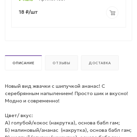
18
₽
/шт
ОПИСАНИЕ
ОТЗЫВЫ
ДОСТАВКА
Новый вид жвачки с шипучкой ананас! С
серебрянным напылением! Просто шик и вкусно!
Модно и современно!
Цвет/ вкус:
А) голубой/кокос (накрутка), основа бабл гам;
Б) малиновый/ананас (накрутка), основа бабл гам;