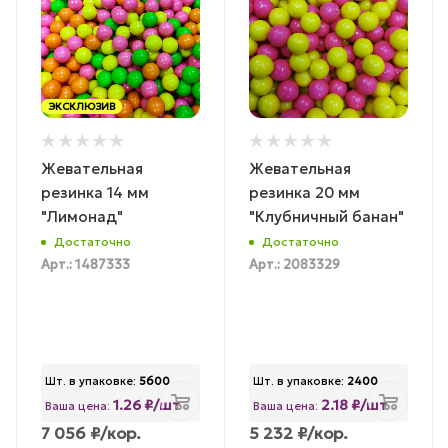
ЭКСКЛЮЗИВ
Жевательная
Жевательная
резинка 14 мм
резинка 20 мм
"Лимонад"
"Клубничный банан"
Достаточно
Достаточно
Арт.: 1487333
Арт.: 2083329
Шт. в упаковке:
5600
Шт. в упаковке:
2400
1.26 ₽/шт
2.18 ₽/шт
Ваша цена:
Ваша цена:
7 056
₽
/кор.
5 232
₽
/кор.