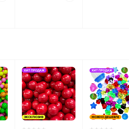
ХИТ ПРОДАЖ
ХИТ ПРОДАЖ
ЭКСКЛЮЗИВ
МОЖНО ДЕШЕВЛЕ