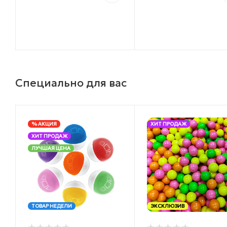
Специально для вас
% АКЦИЯ
ХИТ ПРОДАЖ
ХИТ ПРОДАЖ
ЛУЧШАЯ ЦЕНА
ТОВАР НЕДЕЛИ
ЭКСКЛЮЗИВ