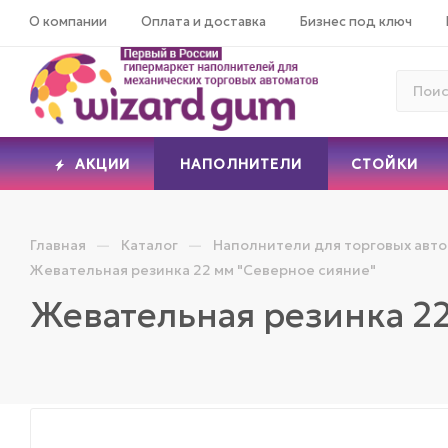
О компании
Оплата и доставка
Бизнес под ключ
АКЦИИ
НАПОЛНИТЕЛИ
СТОЙКИ
—
—
Главная
Каталог
Наполнители для торговых авт
Жевательная резинка 22 мм "Северное сияние"
Жевательная резинка 22