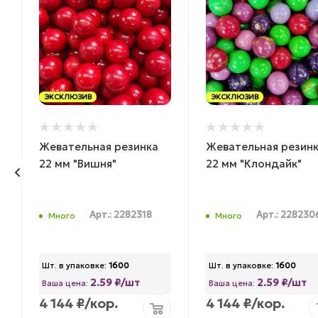
ЭКСКЛЮЗИВ
ЭКСКЛЮЗИВ
Жевательная резинка
Жевательная резин
22 мм "Вишня"
22 мм "Клондайк"
Арт.: 2282318
Арт.: 228230
Много
Много
Шт. в упаковке:
1600
Шт. в упаковке:
1600
2.59 ₽/шт
2.59 ₽/шт
Ваша цена:
Ваша цена:
4 144
₽
/кор.
4 144
₽
/кор.