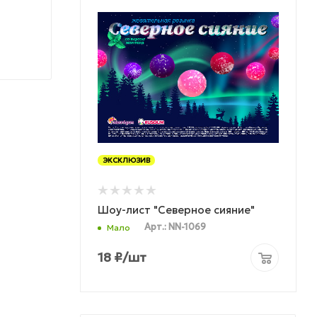
ЭКСКЛЮЗИВ
Шоу-лист "Северное сияние"
Арт.: NN-1069
Мало
18
₽
/шт