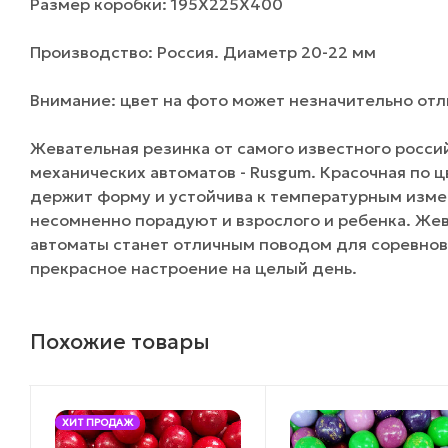
Размер коробки: 195Х225Х400
Производство: Россия. Диаметр 20-22 мм
Внимание: цвет на фото может незначительно отли
Жевательная резинка от самого известного росси
механических автоматов - Rusgum. Красочная по 
держит форму и устойчива к температурным изме
несомненно порадуют и взрослого и ребенка. Жев
автоматы станет отличным поводом для соревнов
прекрасное настроение на целый день.
Похожие товары
ХИТ ПРОДАЖ