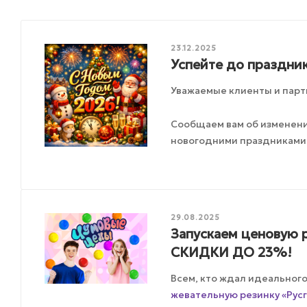
23.12.2025
Успейте до праздник
Уважаемые клиенты и парт
Сообщаем вам об изменения
новогодними праздниками
29.08.2025
Запускаем ценовую р
СКИДКИ ДО 23%!
Всем, кто ждал идеальног
жевательную резинку «Русг