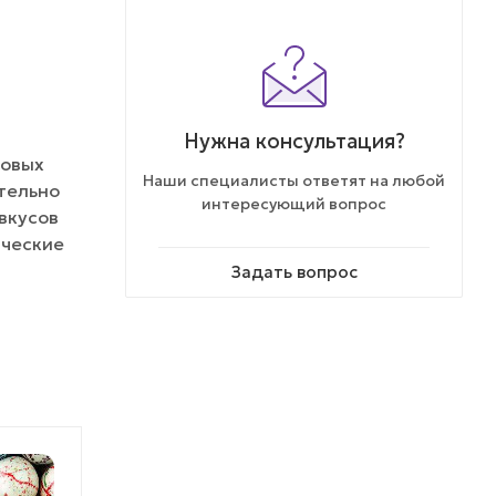
Нужна консультация?
говых
Наши специалисты ответят на любой
ательно
интересующий вопрос
вкусов
ические
Задать вопрос
ХИТ ПРОДАЖ