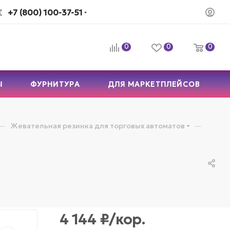
+7 (800) 100-37-51
0
0
0
Ы
ФУРНИТУРА
ДЛЯ МАРКЕТПЛЕЙСОВ
—
—
Жевательная резинка для торговых автоматов
4 144
₽
/кор.