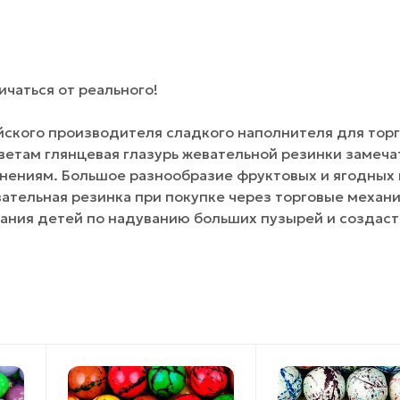
чаться от реального!
йского производителя сладкого наполнителя для тор
цветам глянцевая глазурь жевательной резинки замеч
нениям. Большое разнообразие фруктовых и ягодных 
ательная резинка при покупке через торговые механ
ания детей по надуванию больших пузырей и создаст