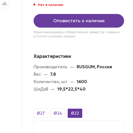
Нет в наличии
Оповестить о наличии
Наши менеджеры обязательно свяжутся с вами и
уточнят условия заказа
Характеристики
Производитель
—
RUSGUM, Россия
Вес
—
7.8
Количество, шт
—
1600
ШхДхВ
—
19,5*22,5*40
Ø27
Ø24
Ø22