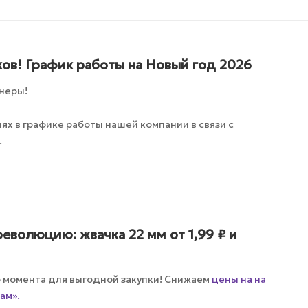
ов! График работы на Новый год 2026
неры!
х в графике работы нашей компании в связи с
.
еволюцию: жвачка 22 мм от 1,99 ₽ и
о момента для выгодной закупки! Снижаем
цены на на
ам».