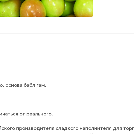
о, основа бабл гам.
чаться от реального!
йского производителя сладкого наполнителя для тор