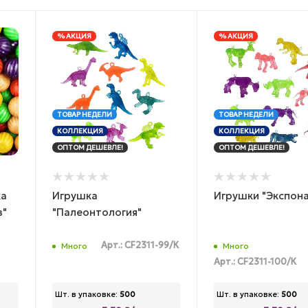
% АКЦИЯ
% АКЦИЯ
ТОВАР НЕДЕЛИ
ТОВАР НЕДЕЛИ
КОЛЛЕКЦИЯ
КОЛЛЕКЦИЯ
ОПТОМ ДЕШЕВЛЕ!
ОПТОМ ДЕШЕВЛЕ!
ка
Игрушка
Игрушки "Экспона
з"
"Палеонтология"
Арт.: CF2311-99/К
Много
Много
Арт.: CF2311-100/К
Шт. в упаковке:
500
Шт. в упаковке:
500