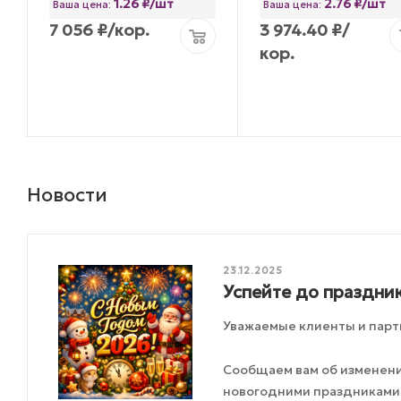
1.26 ₽/шт
2.76 ₽/шт
Ваша цена:
Ваша цена:
7 056
₽
/кор.
3 974.40
₽
/
кор.
Новости
23.12.2025
Успейте до праздник
Уважаемые клиенты и парт
Сообщаем вам об изменения
новогодними праздниками