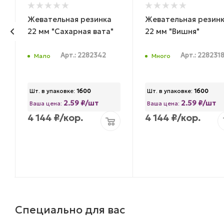
Жевательная резинка
Жевательная резин
22 мм "Сахарная вата"
22 мм "Вишня"
Арт.: 2282342
Арт.: 228231
Мало
Много
Шт. в упаковке:
1600
Шт. в упаковке:
1600
2.59 ₽/шт
2.59 ₽/шт
Ваша цена:
Ваша цена:
4 144
₽
/кор.
4 144
₽
/кор.
Специально для вас