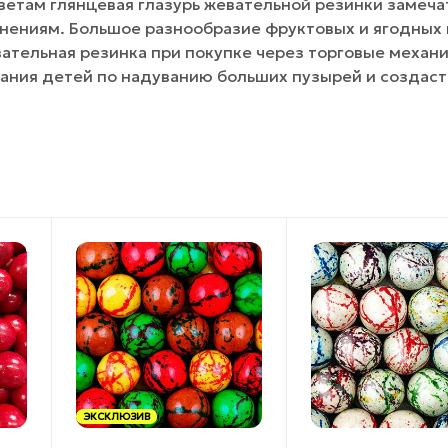
цветам глянцевая глазурь жевательной резинки замеч
нениям. Большое разнообразие фруктовых и ягодных 
ательная резинка при покупке через торговые механ
ания детей по надуванию больших пузырей и создаст
ЭКСКЛЮЗИВ