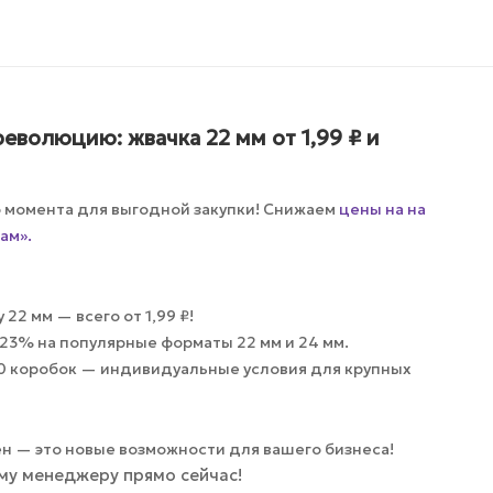
еволюцию: жвачка 22 мм от 1,99 ₽ и
о момента для выгодной закупки! Снижаем
цены на на
ам».
22 мм — всего от 1,99 ₽!
23% на популярные форматы 22 мм и 24 мм.
20 коробок — индивидуальные условия для крупных
ен — это новые возможности для вашего бизнеса!
му менеджеру прямо сейчас!