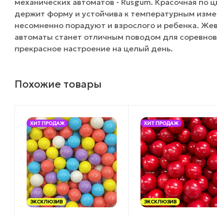
механических автоматов - Rusgum. Красочная по 
держит форму и устойчива к температурным изме
несомненно порадуют и взрослого и ребенка. Жев
автоматы станет отличным поводом для соревнов
прекрасное настроение на целый день.
Похожие товары
ХИТ ПРОДАЖ
ХИТ ПРОДАЖ
ЭКСКЛЮЗИВ
ЭКСКЛЮЗИВ