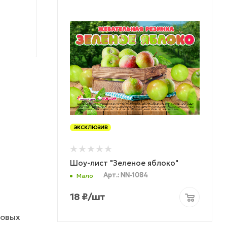
ЭКСКЛЮЗИВ
Шоу-лист "Зеленое яблоко"
Арт.: NN-1084
Мало
18
₽
/шт
говых