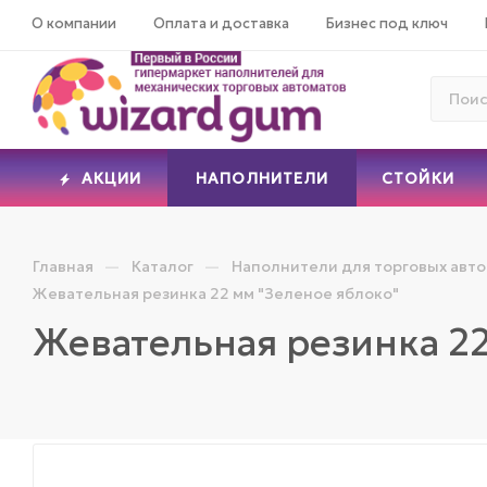
О компании
Оплата и доставка
Бизнес под ключ
АКЦИИ
НАПОЛНИТЕЛИ
СТОЙКИ
—
—
Главная
Каталог
Наполнители для торговых авт
Жевательная резинка 22 мм "Зеленое яблоко"
Жевательная резинка 22