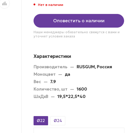
Нет в наличии
Оповестить о наличии
Наши менеджеры обязательно свяжутся с вами и
уточнят условия заказа
Характеристики
Производитель
—
RUSGUM, Россия
Моноцвет
—
да
Вес
—
7.9
Количество, шт
—
1600
ШхДхВ
—
19,5*22,5*40
Ø22
Ø24