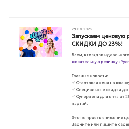
29.08.2025
Запускаем ценовую р
СКИДКИ ДО 23%!
Всем, кто ждал идеальног
жевательную резинку «Русг
Главные новости:
✅ Стартовая цена на жвачку 
✅ Специальные скидки до 
✅ Суперцена для опта от 
партий.
Это не просто снижение ц
Звоните или пишите свое