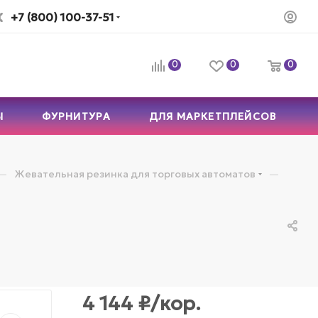
+7 (800) 100-37-51
0
0
0
Ы
ФУРНИТУРА
ДЛЯ МАРКЕТПЛЕЙСОВ
—
—
Жевательная резинка для торговых автоматов
4 144
₽
/кор.