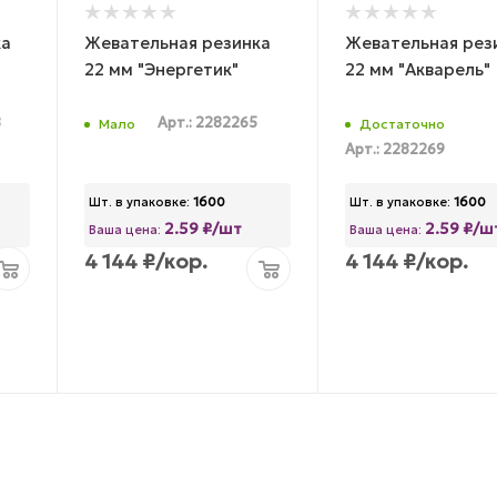
ка
Жевательная резинка
Жевательная рез
22 мм "Энергетик"
22 мм "Акварель"
8
Арт.: 2282265
Мало
Достаточно
Арт.: 2282269
Шт. в упаковке:
1600
Шт. в упаковке:
1600
2.59 ₽/шт
2.59 ₽/ш
Ваша цена:
Ваша цена:
4 144
₽
/кор.
4 144
₽
/кор.