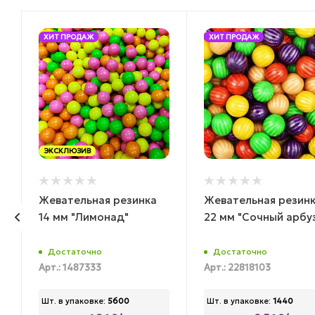
ХИТ ПРОДАЖ
ХИТ ПРОДАЖ
ЭКСКЛЮЗИВ
Жевательная резинка
Жевательная резин
14 мм "Лимонад"
22 мм "Сочный арбу
Достаточно
Достаточно
Арт.: 1487333
Арт.: 22818103
Шт. в упаковке:
5600
Шт. в упаковке:
1440