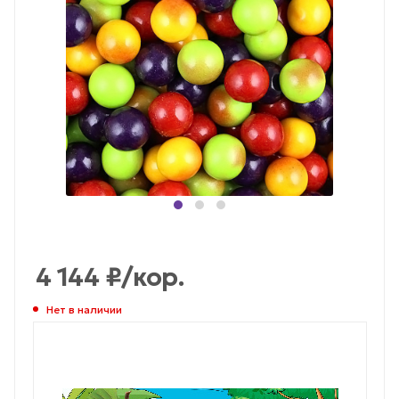
4 144
₽
/кор.
Нет в наличии