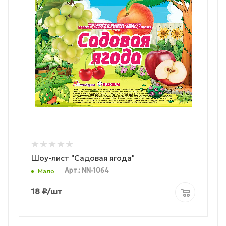
Шоу-лист "Садовая ягода"
Арт.: NN-1064
Мало
18
₽
/шт