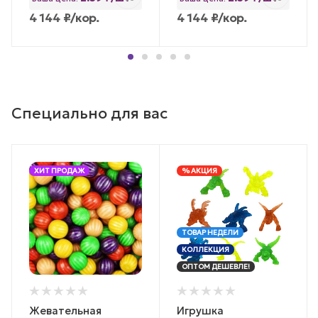
4 144
₽
/кор.
4 144
₽
/кор.
Специально для вас
ХИТ ПРОДАЖ
% АКЦИЯ
ТОВАР НЕДЕЛИ
КОЛЛЕКЦИЯ
ОПТОМ ДЕШЕВЛЕ!
Жевательная
Игрушка