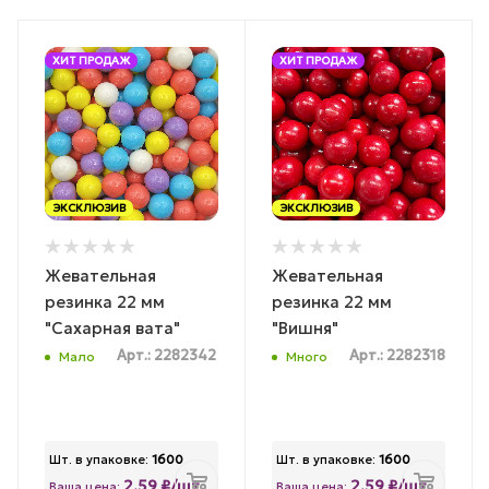
ХИТ ПРОДАЖ
ХИТ ПРОДАЖ
ЭКСКЛЮЗИВ
ЭКСКЛЮЗИВ
Жевательная
Жевательная
резинка 22 мм
резинка 22 мм
"Сахарная вата"
"Вишня"
Арт.: 2282342
Арт.: 2282318
Мало
Много
Шт. в упаковке:
1600
Шт. в упаковке:
1600
2.59 ₽/шт
2.59 ₽/шт
Ваша цена:
Ваша цена: