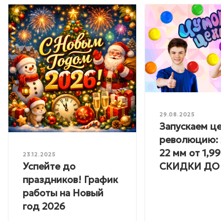
29.08.2025
Запускаем ц
революцию: 
22 мм от 1,99
23.12.2025
Успейте до
СКИДКИ ДО
праздников! График
работы на Новый
год 2026