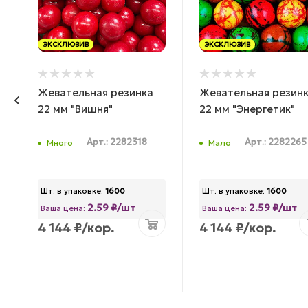
ЭКСКЛЮЗИВ
ЭКСКЛЮЗИВ
Жевательная резинка
Жевательная резин
22 мм "Вишня"
22 мм "Энергетик"
Арт.: 2282318
Арт.: 2282265
Много
Мало
Шт. в упаковке:
1600
Шт. в упаковке:
1600
2.59 ₽/шт
2.59 ₽/шт
Ваша цена:
Ваша цена:
4 144
₽
/кор.
4 144
₽
/кор.