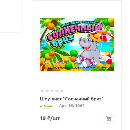
Шоу-лист "Солнечный бриз"
Арт.: NN-1067
Мало
18
₽
/шт