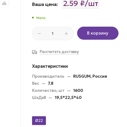
2.59 ₽/шт
Ваша цена:
Мало
В корзину
Рассчитать доставку
Характеристики
Производитель
—
RUSGUM, Россия
Вес
—
7.8
Количество, шт
—
1600
ШхДхВ
—
19,5*22,5*40
Ø22