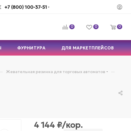
+7 (800) 100-37-51
0
0
0
Ы
ФУРНИТУРА
ДЛЯ МАРКЕТПЛЕЙСОВ
—
—
Жевательная резинка для торговых автоматов
4 144
₽
/кор.