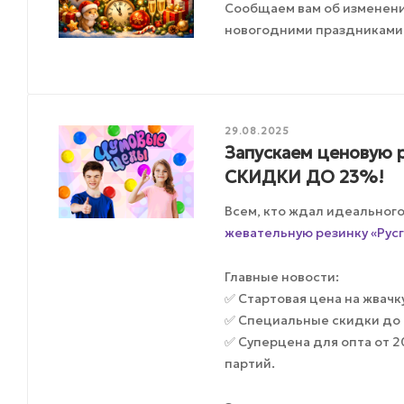
Сообщаем вам об изменения
новогодними праздниками
29.08.2025
Запускаем ценовую р
СКИДКИ ДО 23%!
Всем, кто ждал идеальног
жевательную резинку «Русг
Главные новости:
✅ Стартовая цена на жвачку 
✅ Специальные скидки до 
✅ Суперцена для опта от 
партий.