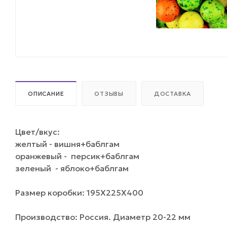
ОПИСАНИЕ
ОТЗЫВЫ
ДОСТАВКА
Цвет/вкус:
желтый - вишня+баблгам
оранжевый - персик+баблгам
зеленый - яблоко+баблгам
Размер коробки: 195Х225Х400
Производство: Россия. Диаметр 20-22 мм