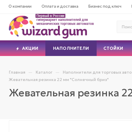
О компании
Оплата и доставка
Бизнес под ключ
АКЦИИ
НАПОЛНИТЕЛИ
СТОЙКИ
—
—
Главная
Каталог
Наполнители для торговых авт
Жевательная резинка 22 мм "Солнечный бриз"
Жевательная резинка 2