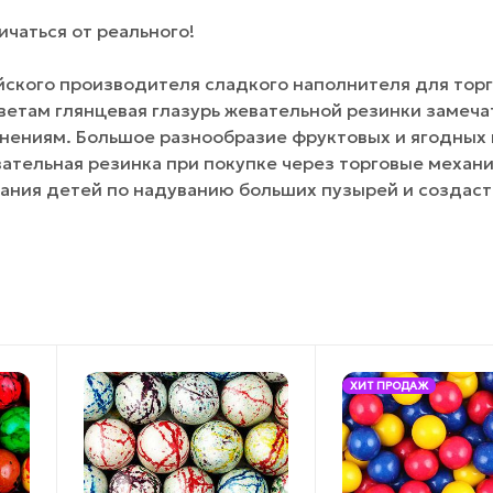
чаться от реального!
йского производителя сладкого наполнителя для тор
цветам глянцевая глазурь жевательной резинки замеч
нениям. Большое разнообразие фруктовых и ягодных 
ательная резинка при покупке через торговые механ
ания детей по надуванию больших пузырей и создаст
ХИТ ПРОДАЖ