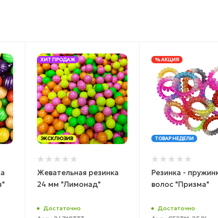
ХИТ ПРОДАЖ
% АКЦИЯ
ЭКСКЛЮЗИВ
ТОВАР НЕДЕЛИ
ка
Жевательная резинка
Резинка - пружин
з"
24 мм "Лимонад"
волос "Призма"
Достаточно
Достаточно