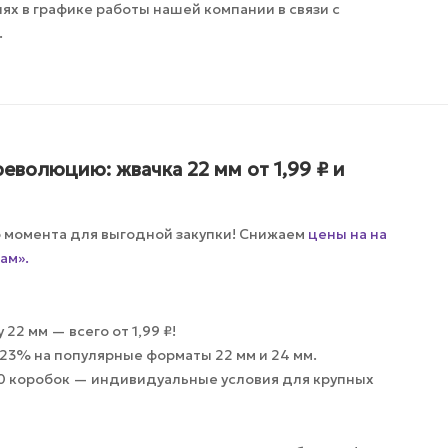
х в графике работы нашей компании в связи с
.
еволюцию: жвачка 22 мм от 1,99 ₽ и
о момента для выгодной закупки! Снижаем
цены на на
ам».
22 мм — всего от 1,99 ₽!
23% на популярные форматы 22 мм и 24 мм.
20 коробок — индивидуальные условия для крупных