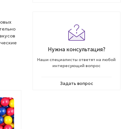
говых
ательно
вкусов
ические
Нужна консультация?
Наши специалисты ответят на любой
интересующий вопрос
Задать вопрос