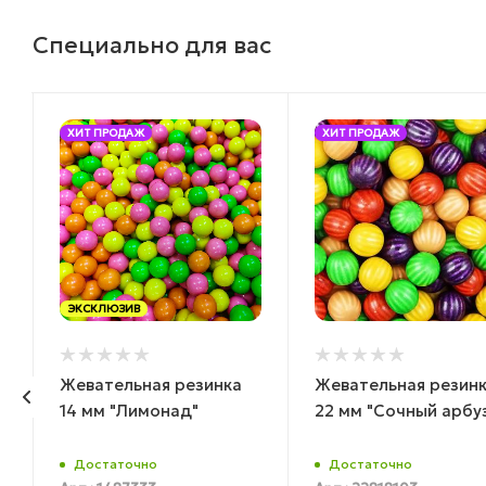
Специально для вас
ХИТ ПРОДАЖ
ХИТ ПРОДАЖ
ЭКСКЛЮЗИВ
Жевательная резинка
Жевательная резин
14 мм "Лимонад"
22 мм "Сочный арбу
К
Достаточно
Достаточно