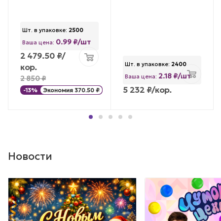
Шт. в упаковке:
2500
0.99 ₽/шт
Ваша цена:
2 479.50
₽
/
Шт. в упаковке:
2400
кор.
2.18 ₽/шт
Ваша цена:
2 850
₽
5 232
₽
/кор.
-
13
%
Экономия
370.50
₽
Новости