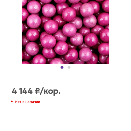
4 144
₽
/кор.
Нет в наличии