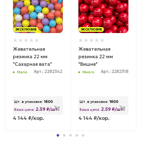
ЭКСКЛЮЗИВ
ЭКСКЛЮЗИВ
Жевательная
Жевательная
резинка 22 мм
резинка 22 мм
"Сахарная вата"
"Вишня"
Арт.: 2282342
Арт.: 2282318
Мало
Много
Шт. в упаковке:
1600
Шт. в упаковке:
1600
2.59 ₽/шт
2.59 ₽/шт
Ваша цена:
Ваша цена:
4 144
₽
/кор.
4 144
₽
/кор.