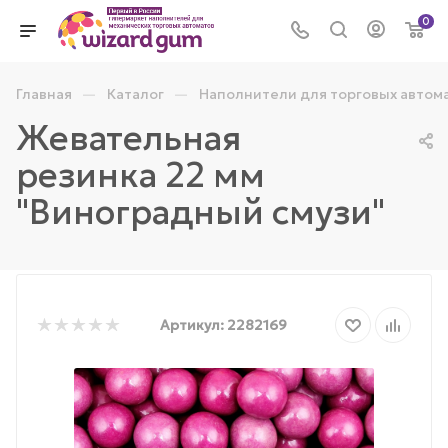
0
—
—
Главная
Каталог
Наполнители для торговых автом
Жевательная
резинка 22 мм
"Виноградный смузи"
Артикул:
2282169