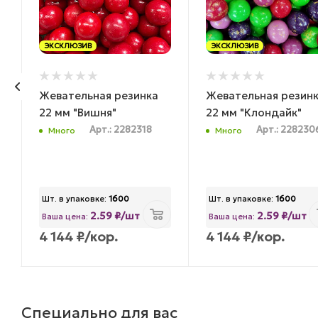
ЭКСКЛЮЗИВ
ЭКСКЛЮЗИВ
Жевательная резинка
Жевательная резин
22 мм "Вишня"
22 мм "Клондайк"
Арт.: 2282318
Арт.: 228230
Много
Много
Шт. в упаковке:
1600
Шт. в упаковке:
1600
2.59 ₽/шт
2.59 ₽/шт
Ваша цена:
Ваша цена:
4 144
₽
/кор.
4 144
₽
/кор.
Специально для вас