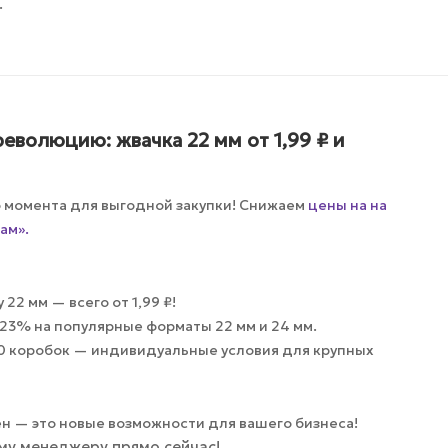
.
еволюцию: жвачка 22 мм от 1,99 ₽ и
о момента для выгодной закупки! Снижаем
цены на на
ам».
22 мм — всего от 1,99 ₽!
23% на популярные форматы 22 мм и 24 мм.
20 коробок — индивидуальные условия для крупных
ен — это новые возможности для вашего бизнеса!
му менеджеру прямо сейчас!