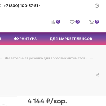
+7 (800) 100-37-51
0
0
0
Ы
ФУРНИТУРА
ДЛЯ МАРКЕТПЛЕЙСОВ
—
—
Жевательная резинка для торговых автоматов
4 144
₽
/кор.