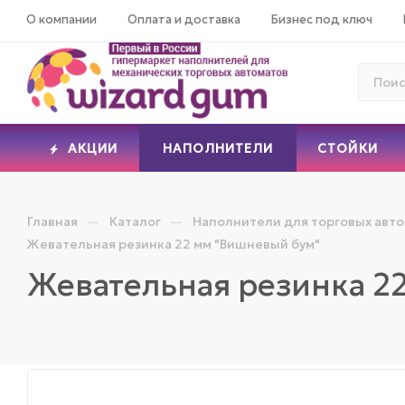
О компании
Оплата и доставка
Бизнес под ключ
АКЦИИ
НАПОЛНИТЕЛИ
СТОЙКИ
—
—
Главная
Каталог
Наполнители для торговых авт
Жевательная резинка 22 мм "Вишневый бум"
Жевательная резинка 2