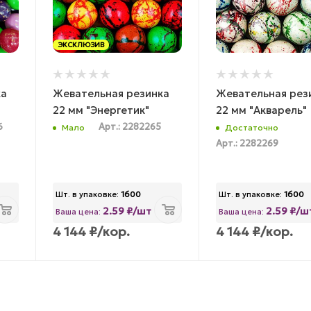
ЭКСКЛЮЗИВ
ка
Жевательная резинка
Жевательная рез
22 мм "Энергетик"
22 мм "Акварель"
6
Арт.: 2282265
Мало
Достаточно
Арт.: 2282269
Шт. в упаковке:
1600
Шт. в упаковке:
1600
2.59 ₽/шт
2.59 ₽/ш
Ваша цена:
Ваша цена:
4 144
₽
/кор.
4 144
₽
/кор.