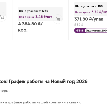
Шт. в упаковке:
100
Шт. в упаковке:
1260
3.72 ₽/ш
Ваша цена:
3.48 ₽/шт
Ваша цена:
371.80
₽
/упак
4 384.80
₽
/
572
₽
кор.
-
35
%
Экономия
200
ов! График работы на Новый год 2026
неры!
х в графике работы нашей компании в связи с