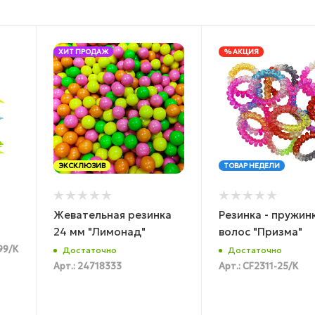
ХИТ ПРОДАЖ
% АКЦИЯ
ЭКСКЛЮЗИВ
ТОВАР НЕДЕЛИ
Жевательная резинка
Резинка - пружин
24 мм "Лимонад"
волос "Призма"
99/К
Достаточно
Достаточно
Арт.: 24718333
Арт.: CF2311-25/К