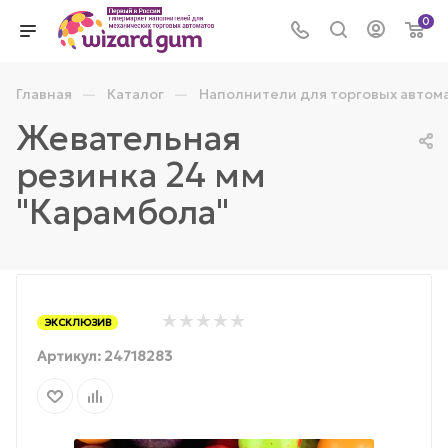
0
—
—
Главная
Каталог
Наполнители для торговых автом
Жевательная
резинка 24 мм
"Карамбола"
ЭКСКЛЮЗИВ
Артикул:
24718283