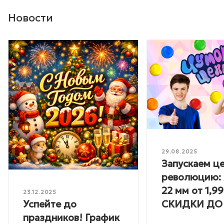
Новости
29.08.2025
Запускаем ц
революцию: 
22 мм от 1,99
23.12.2025
Успейте до
СКИДКИ ДО
праздников! График