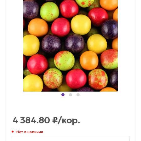
4 384.80
₽
/кор.
Нет в наличии