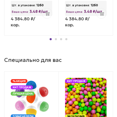
Шт. в упаковке:
1260
Шт. в упаковке:
1260
3.48 ₽/шт
3.48 ₽/шт
Ваша цена:
Ваша цена:
4 384.80
₽
/
4 384.80
₽
/
кор.
кор.
Специально для вас
% АКЦИЯ
ХИТ ПРОДАЖ
ХИТ ПРОДАЖ
ЛУЧШАЯ ЦЕНА
ТОВАР НЕДЕЛИ
ЭКСКЛЮЗИВ